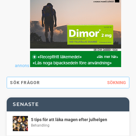
annons
SENASTE
5 tips för att läka magen efter julhelgen
Behandling