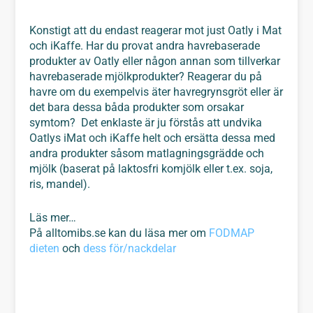
Konstigt att du endast reagerar mot just Oatly i Mat
och iKaffe. Har du provat andra havrebaserade
produkter av Oatly eller någon annan som tillverkar
havrebaserade mjölkprodukter? Reagerar du på
havre om du exempelvis äter havregrynsgröt eller är
det bara dessa båda produkter som orsakar
symtom? Det enklaste är ju förstås att undvika
Oatlys iMat och iKaffe helt och ersätta dessa med
andra produkter såsom matlagningsgrädde och
mjölk (baserat på laktosfri komjölk eller t.ex. soja,
ris, mandel).
Läs mer…
På alltomibs.se kan du läsa mer om
FODMAP
dieten
och
dess för/nackdelar