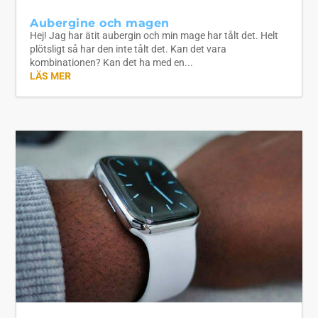
Aubergine och magen
Hej! Jag har ätit aubergin och min mage har tålt det. Helt
plötsligt så har den inte tålt det. Kan det vara
kombinationen? Kan det ha med en...
LÄS MER