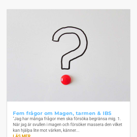
Fem frågor om Magen, tarmen & IBS
"Jag har många frågor men ska försöka begränsa mig. 1.
När jag är svullen i magen och försöker massera den vilket
kan hjälpa lite mot värken, känner...
LÄS MER