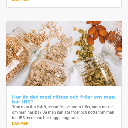
Hur är det med nötter och fröer om man
har IBS?
"Kan man äta linfrö, sesamfrö oc andra fröer, samt nötter
om man har ibs?"Ja man kan äta fröer och nötter om man
har IBS men man bör tugga noggrant...
LÄS MER