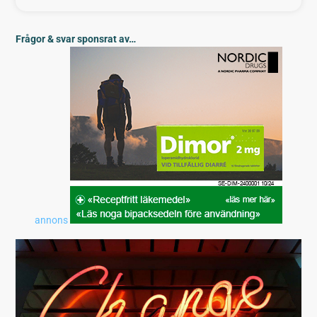
Frågor & svar sponsrat av…
annons