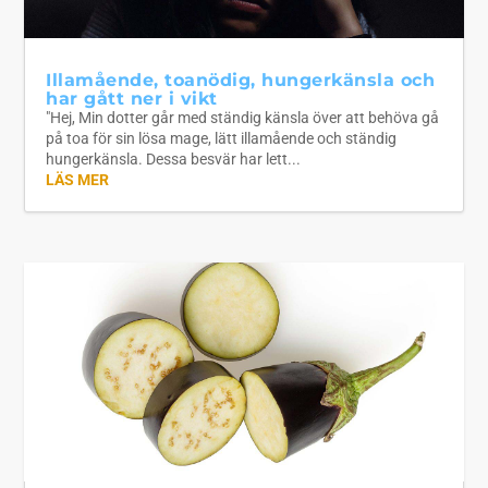
Illamående, toanödig, hungerkänsla och
har gått ner i vikt
"Hej, Min dotter går med ständig känsla över att behöva gå
på toa för sin lösa mage, lätt illamående och ständig
hungerkänsla. Dessa besvär har lett...
LÄS MER