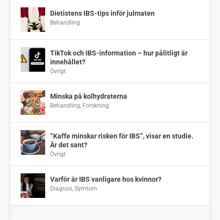
Dietistens IBS-tips inför julmaten
Behandling
TikTok och IBS-information – hur pålitligt är
innehållet?
Övrigt
Minska på kolhydraterna
Behandling
,
Forskning
”Kaffe minskar risken för IBS”, visar en studie.
Är det sant?
Övrigt
Varför är IBS vanligare hos kvinnor?
Diagnos
,
Symtom