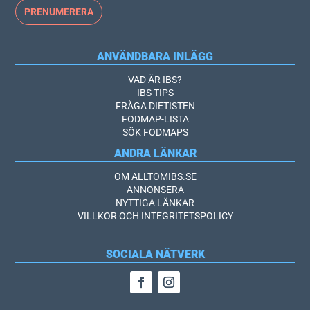
ANVÄNDBARA INLÄGG
VAD ÄR IBS?
IBS TIPS
FRÅGA DIETISTEN
FODMAP-LISTA
SÖK FODMAPS
ANDRA LÄNKAR
OM ALLTOMIBS.SE
ANNONSERA
NYTTIGA LÄNKAR
VILLKOR OCH INTEGRITETSPOLICY
SOCIALA NÄTVERK