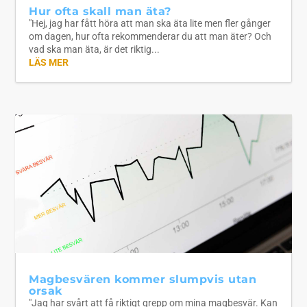
Hur ofta skall man äta?
"Hej, jag har fått höra att man ska äta lite men fler gånger
om dagen, hur ofta rekommenderar du att man äter? Och
vad ska man äta, är det riktig...
LÄS MER
Magbesvären kommer slumpvis utan
orsak
"Jag har svårt att få riktigt grepp om mina magbesvär. Kan