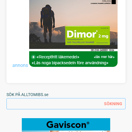
annons
SÖK PÅ ALLTOMIBS.se