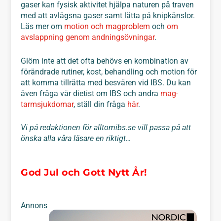
gaser kan fysisk aktivitet hjälpa naturen på traven
med att avlägsna gaser samt lätta på knipkänslor.
Läs mer om
motion och magproblem
och
om
avslappning genom andningsövningar
.
Glöm inte att det ofta behövs en kombination av
förändrade rutiner, kost, behandling och motion för
att komma tillrätta med besvären vid IBS. Du kan
även fråga vår dietist om IBS och andra
mag-
tarmsjukdomar
, ställ din fråga
här
.
Vi på redaktionen för alltomibs.se vill passa på att
önska alla våra läsare en riktigt…
God Jul och Gott Nytt År!
Annons