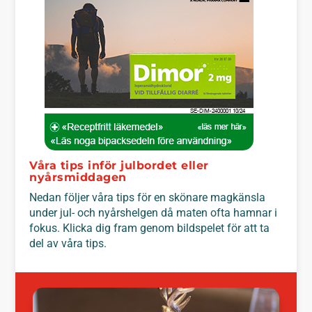
Våra tips inför julbordet eller
nyårsmiddagen
Nedan följer våra tips för en skönare magkänsla
under jul- och nyårshelgen då maten ofta hamnar i
fokus. Klicka dig fram genom bildspelet för att ta
del av våra tips.