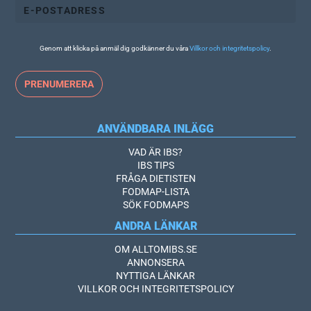
Genom att klicka på anmäl dig godkänner du våra
Villkor och integritetspolicy
.
ANVÄNDBARA INLÄGG
VAD ÄR IBS?
IBS TIPS
FRÅGA DIETISTEN
FODMAP-LISTA
SÖK FODMAPS
ANDRA LÄNKAR
OM ALLTOMIBS.SE
ANNONSERA
NYTTIGA LÄNKAR
VILLKOR OCH INTEGRITETSPOLICY