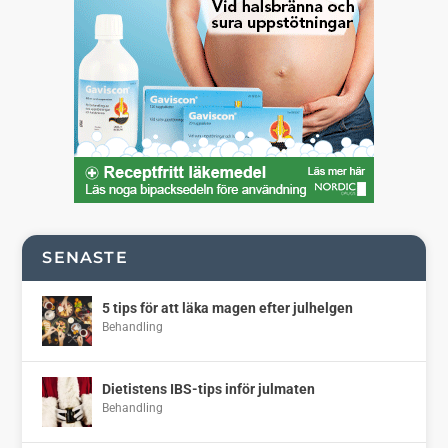
SENASTE
5 tips för att läka magen efter julhelgen
Behandling
Dietistens IBS-tips inför julmaten
Behandling