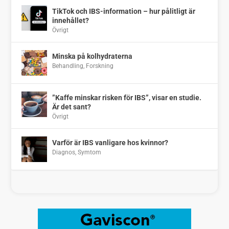
TikTok och IBS-information – hur pålitligt är
innehållet?
Övrigt
Minska på kolhydraterna
Behandling
,
Forskning
”Kaffe minskar risken för IBS”, visar en studie.
Är det sant?
Övrigt
Varför är IBS vanligare hos kvinnor?
Diagnos
,
Symtom