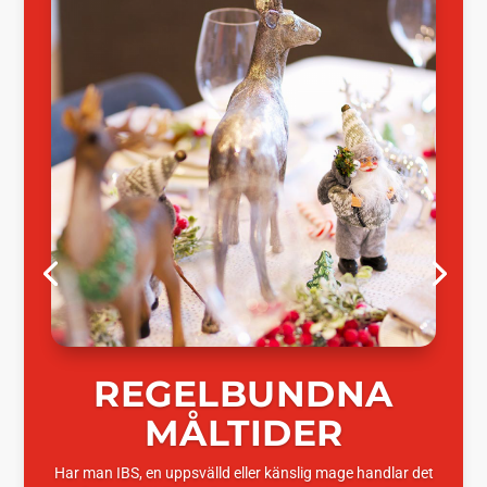
REGELBUNDNA
MÅLTIDER
Har man IBS, en uppsvälld eller känslig mage handlar det