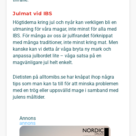
Julmat vid IBS
Högtiderna kring jul och nyår kan verkligen bli en
utmaning för våra magar, inte minst för alla med
IBS. För många av oss är julfirandet förknippat
med många traditioner, inte minst kring mat. Men
kanske kan vi detta år våga bryta ny mark och
anpassa julbordet lite – våga satsa på en
magvänligare jul helt enkelt.
Dietisten på alltomibs.se har knåpat ihop några
tips som man kan ta till för att minska problemen
med en trög eller uppsvälld mage i samband med
julens måltider.
Annons
annons