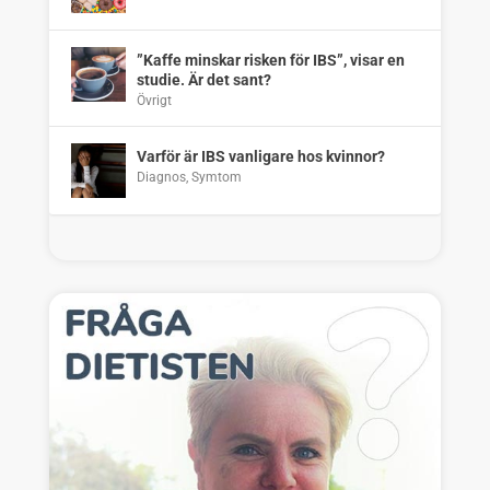
”Kaffe minskar risken för IBS”, visar en
studie. Är det sant?
Övrigt
Varför är IBS vanligare hos kvinnor?
Diagnos
,
Symtom