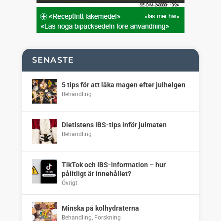
SENASTE
5 tips för att läka magen efter julhelgen
Behandling
Dietistens IBS-tips inför julmaten
Behandling
TikTok och IBS-information – hur
pålitligt är innehållet?
Övrigt
Minska på kolhydraterna
Behandling
,
Forskning