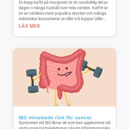
En kopp kaffe på morgonen är en oundviklig del av
dagen i många hushåll över hela världen. Kaffet är
en av världens mest populära drycker och många
människor konsumerar en eller två koppar (eller...
LÄS MER
IBS minskade risk för cancer
Symtomen vid IBS liknar de som kan uppkomma vid
andra mag-tarmsjukdomar såsom inflammatoriska