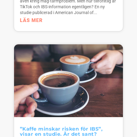
även kring mag-tarmproblem. Men hur tillförlitlig är
TikTok och IBS-information egentligen? En ny
studie publicerad i American Journal of...
LÄS MER
”Kaffe minskar risken för IBS”,
visar en studie. Är det sant?