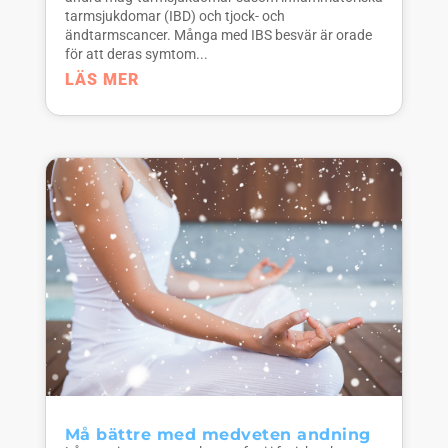
tarmsjukdomar (IBD) och tjock- och
ändtarmscancer. Många med IBS besvär är orade
för att deras symtom...
LÄS MER
Må bättre med medveten andning