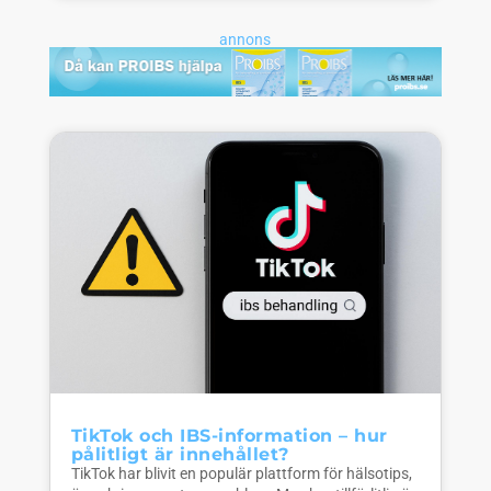
annons
TikTok och IBS-information – hur
pålitligt är innehållet?
TikTok har blivit en populär plattform för hälsotips,