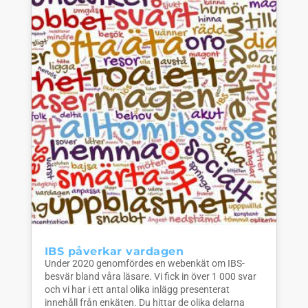
IBS påverkar vardagen
Under 2020 genomfördes en webenkät om IBS-
besvär bland våra läsare. Vi fick in över 1 000 svar
och vi har i ett antal olika inlägg presenterat
innehåll från enkäten. Du hittar de olika delarna