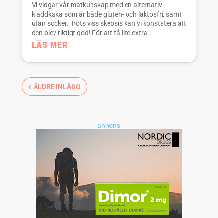
Vi vidgar vår matkunskap med en alternativ
kladdkaka som är både gluten- och laktosfri, samt
utan socker. Trots viss skepsis kan vi konstatera att
den blev riktigt god! För att få lite extra...
LÄS MER
ÄLDRE INLÄGG
annons