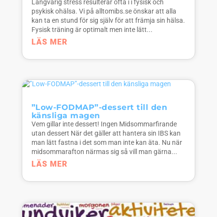
Långvarig stress resulterar ofta i i fysisk och
psykisk ohälsa. Vi på alltomibs.se önskar att alla
kan ta en stund för sig själv för att främja sin hälsa.
Fysisk träning är optimalt men inte lätt...
LÄS MER
”Low-FODMAP”-dessert till den
känsliga magen
Vem gillar inte dessert! Ingen Midsommarfirande
utan dessert När det gäller att hantera sin IBS kan
man lätt fastna i det som man inte kan äta. Nu när
midsommarafton närmas sig så vill man gärna...
LÄS MER