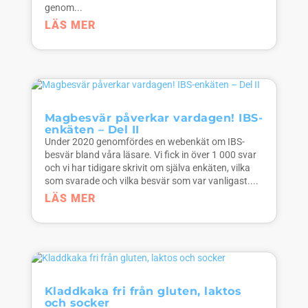
genom...
LÄS MER
Magbesvär påverkar vardagen! IBS-
enkäten – Del II
Under 2020 genomfördes en webenkät om IBS-
besvär bland våra läsare. Vi fick in över 1 000 svar
och vi har tidigare skrivit om själva enkäten, vilka
som svarade och vilka besvär som var vanligast....
LÄS MER
Kladdkaka fri från gluten, laktos
och socker