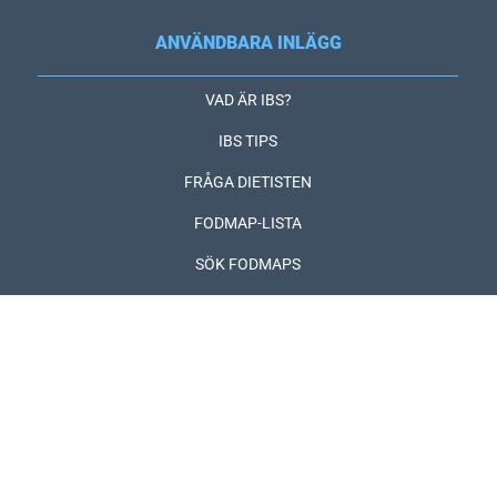
ANVÄNDBARA INLÄGG
VAD ÄR IBS?
IBS TIPS
FRÅGA DIETISTEN
FODMAP-LISTA
SÖK FODMAPS