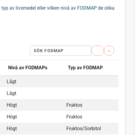
er typ av livsmedel eller vilken nivå av FODMAP de olika
Search
Nivå av FODMAPs
Typ av FODMAP
Lågt
Lågt
Högt
Fruktos
Högt
Fruktos
Högt
Fruktos/Sorbitol