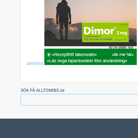
annons
SÖK PÅ ALLTOMIBS.se