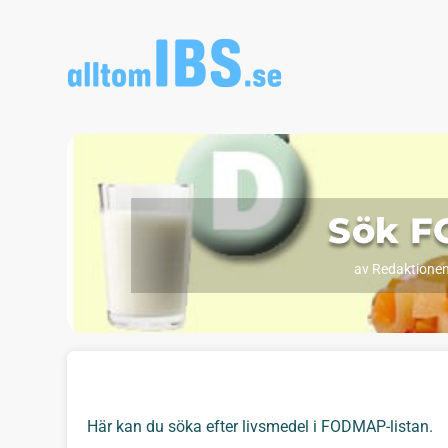
Sök 
av
Redaktionen
Här kan du söka efter livsmedel i FODMAP-listan.