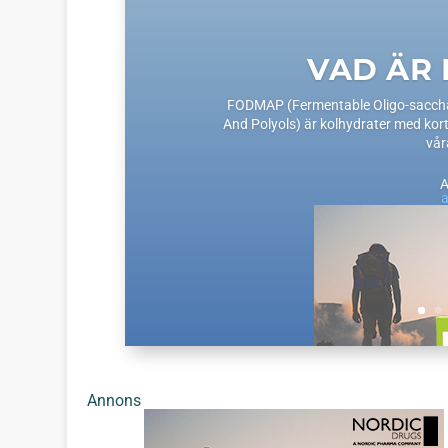
VAD ÄR
FODMAP (Fermentable Oligo-sacchar
And Polyols) är kolhydrater med kort
vår
Annons