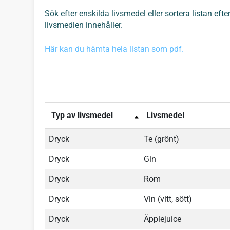
Sök efter enskilda livsmedel eller sortera listan eft
livsmedlen innehåller.
Här kan du hämta hela listan som pdf.
Typ av livsmedel
Livsmedel
Dryck
Te (grönt)
Dryck
Gin
Dryck
Rom
Dryck
Vin (vitt, sött)
Dryck
Äpplejuice