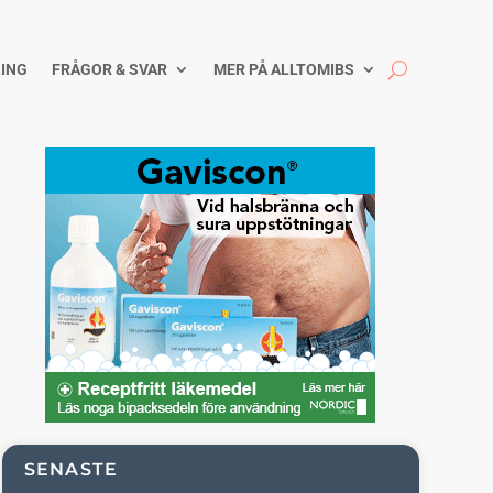
ING
FRÅGOR & SVAR
MER PÅ ALLTOMIBS
SENASTE