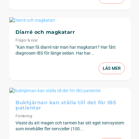
Diarré och magkatarr
Frågor & svar
”Kan man få diarré när man har magkatarr? Har fått
diagnosen IBS för länge sedan. Har har...
LÄS MER
Bukhjärnan kan ställa till det för IBS
patienter
Forskning
Visste du att magen och tarmen har sitt eget nervsystem
som innehåller fler nervceller (100...