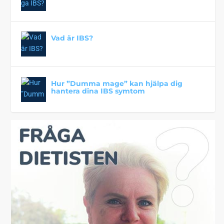
Vad är IBS?
Hur ”Dumma mage” kan hjälpa dig
hantera dina IBS symtom