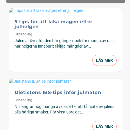
5 tips för att läka magen efter
julhelgen
Behandling
Julen är över för den här gången, och för många av oss
har helgerna inneburit rikliga mängder av...
LÄS MER
Dietistens IBS-tips inför julmaten
Behandling
Nu längtar nog många av oss efter att få njuta av julens
alla härliga smaker. För visst vore det...
LÄS MER