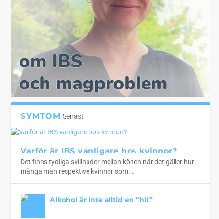
SYMTOM
Senast
Varför är IBS vanligare hos kvinnor?
Det finns tydliga skillnader mellan könen när det gäller hur
många män respektive kvinnor som...
Alkohol är inte alltid en ”hit”