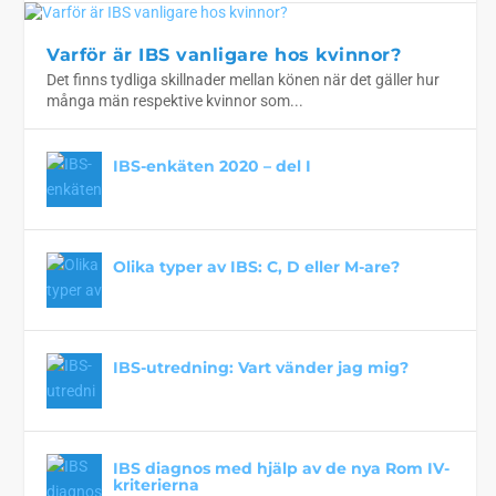
Varför är IBS vanligare hos kvinnor?
Det finns tydliga skillnader mellan könen när det gäller hur
många män respektive kvinnor som...
IBS-enkäten 2020 – del I
Olika typer av IBS: C, D eller M-are?
IBS-utredning: Vart vänder jag mig?
IBS diagnos med hjälp av de nya Rom IV-
kriterierna