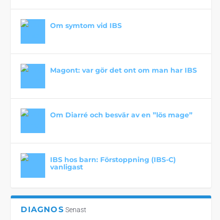
Om symtom vid IBS
Magont: var gör det ont om man har IBS
Om Diarré och besvär av en ”lös mage”
IBS hos barn: Förstoppning (IBS-C)
vanligast
DIAGNOS
Senast