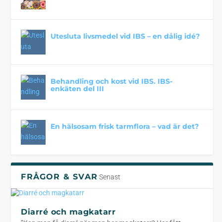
Utesluta livsmedel vid IBS – en dålig idé?
Behandling och kost vid IBS. IBS-
enkäten del III
En hälsosam frisk tarmflora – vad är det?
FRÅGOR & SVAR
Senast
Diarré och magkatarr