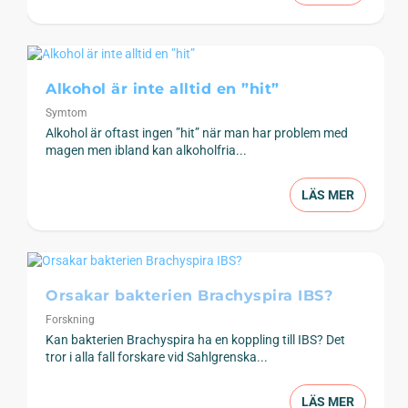
Alkohol är inte alltid en ”hit”
Symtom
Alkohol är oftast ingen ”hit” när man har problem med
magen men ibland kan alkoholfria...
LÄS MER
Orsakar bakterien Brachyspira IBS?
Forskning
Kan bakterien Brachyspira ha en koppling till IBS? Det
tror i alla fall forskare vid Sahlgrenska...
LÄS MER