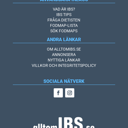
VAD ÄR IBS?
IBS TIPS
FRÅGA DIETISTEN
FODMAP-LISTA
SÖK FODMAPS
ANDRA LÄNKAR
OM ALLTOMIBS.SE
ANNONSERA
NYTTIGA LÄNKAR
VILLKOR OCH INTEGRITETSPOLICY
SOCIALA NÄTVERK