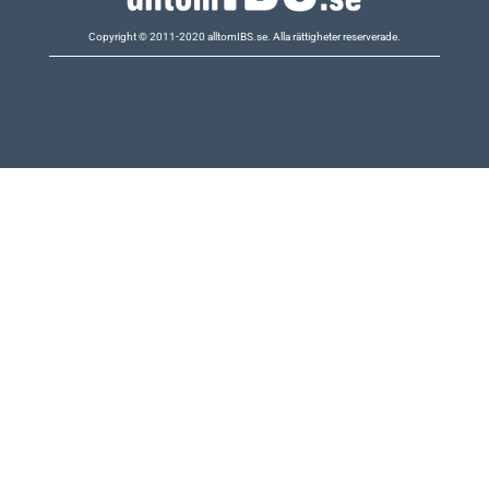
Copyright © 2011-2020 alltomIBS.se.
Alla rättigheter reserverade.