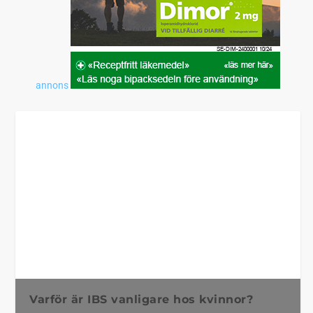
annons
Varför är IBS vanligare hos kvinnor?