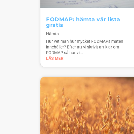
FODMAP: hämta vår lista
gratis
Hämta
Hur vet man hur mycket FODMAPs maten
innehåller? Efter att vi skrivit artiklar om
FODMAP så har vi...
LÄS MER