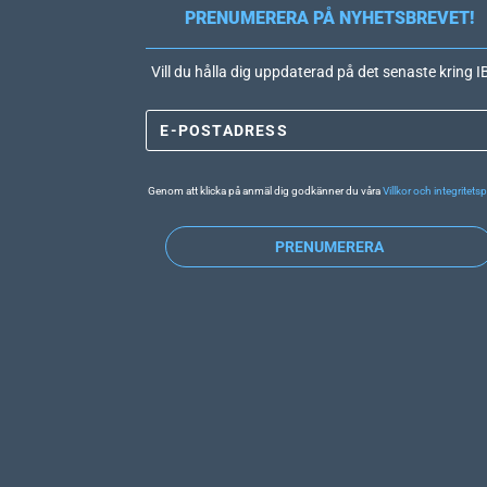
PRENUMERERA PÅ NYHETSBREVET!
Vill du hålla dig uppdaterad på det senaste kring 
Genom att klicka på anmäl dig godkänner du våra
Villkor och integritetsp