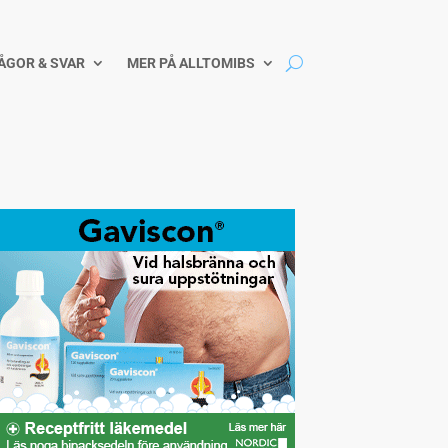
ÅGOR & SVAR
MER PÅ ALLTOMIBS