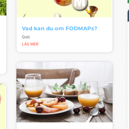
Vad kan du om FODMAPs?
Quiz
LÄS MER