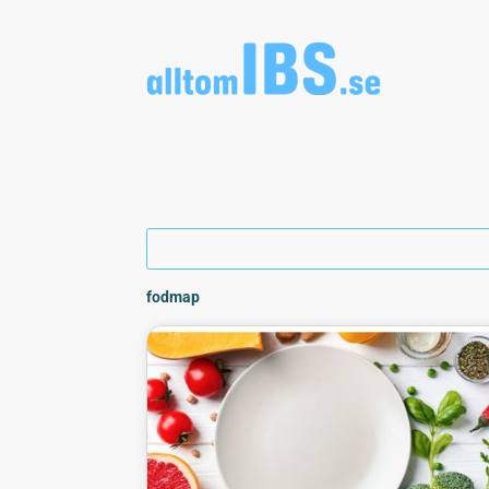
fodmap