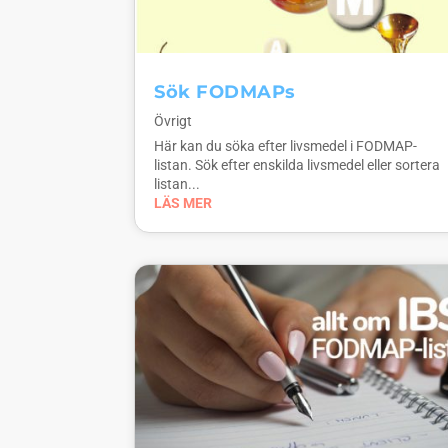
Sök FODMAPs
Övrigt
Här kan du söka efter livsmedel i FODMAP-
listan. Sök efter enskilda livsmedel eller sortera
listan...
LÄS MER