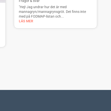
Frågor & svar
"Hej! Jag undrar hur det är med
mannagryn/mannagrynsgröt. Det finns inte
med på FODMAP-listan och...
LÄS MER