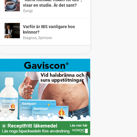
visar en studie. Är det sant?
Övrigt
Varför är IBS vanligare hos
kvinnor?
Diagnos
,
Symtom