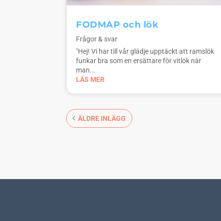
FODMAP och lök
Frågor & svar
"Hej! Vi har till vår glädje upptäckt att ramslök
funkar bra som en ersättare för vitlök när
man...
LÄS MER
ÄLDRE INLÄGG