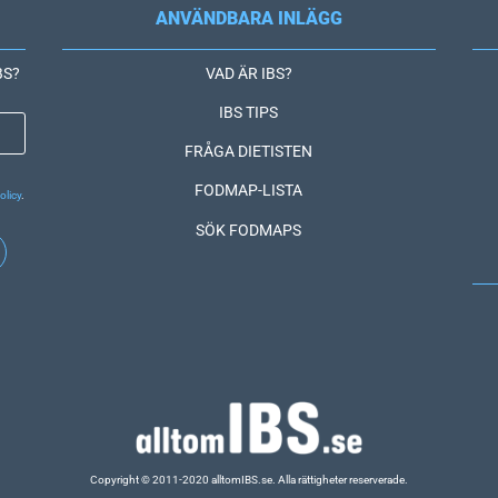
ANVÄNDBARA INLÄGG
IBS?
VAD ÄR IBS?
IBS TIPS
FRÅGA DIETISTEN
FODMAP-LISTA
olicy
.
SÖK FODMAPS
Copyright © 2011-2020 alltomIBS.se.
Alla rättigheter reserverade.