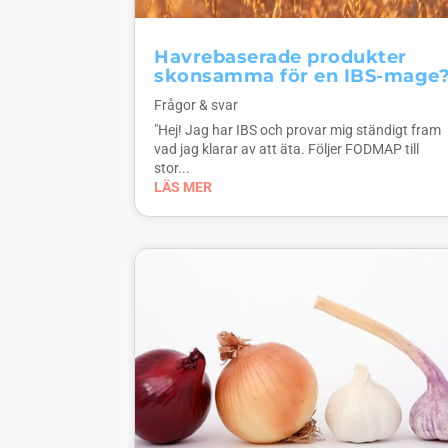
Havrebaserade produkter
skonsamma för en IBS-mage
Frågor & svar
"Hej! Jag har IBS och provar mig ständigt fram
vad jag klarar av att äta. Följer FODMAP till
stor...
LÄS MER