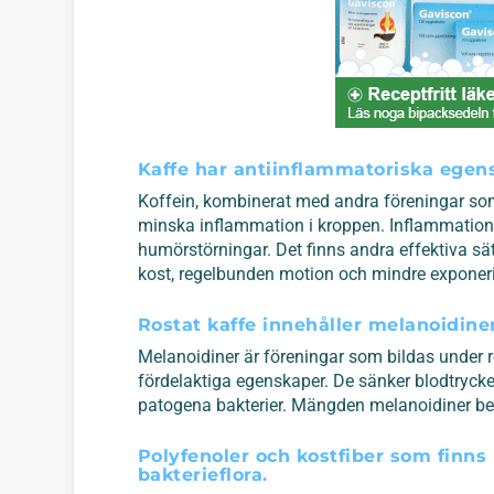
Kaffe har antiinflammatoriska egen
Koffein, kombinerat med andra föreningar som 
minska inflammation i kroppen. Inflammation
humörstörningar. Det finns andra effektiva sä
kost, regelbunden motion och mindre exponeri
Rostat kaffe innehåller melanoidine
Melanoidiner är föreningar som bildas under r
fördelaktiga egenskaper. De sänker blodtryck
patogena bakterier. Mängden melanoidiner ber
Polyfenoler och kostfiber som finns i
bakterieflora.