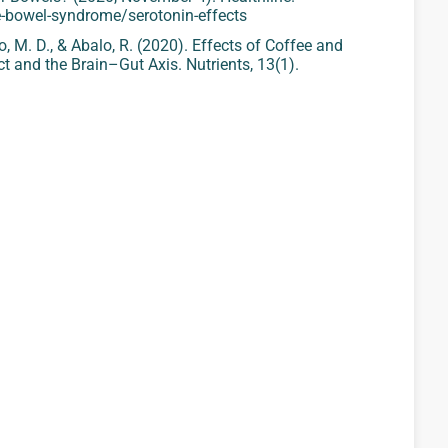
-bowel-syndrome/serotonin-effects‌‌
lo, M. D., & Abalo, R. (2020). Effects of Coffee and
ct and the Brain–Gut Axis.
Nutrients
,
13
(1).