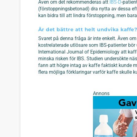
Även om det rekommenderas att
IBS-D
-patien
(förstoppningsbetonad) dra nytta av dessa effe
kan bidra till att lindra förstoppning, men ba
Är det bättre att helt undvika kaffe
Svaret på denna fråga är inte enkelt. Även om
kostrelaterade utlösare som IBS-patienter bör 
International Journal of Epidemiology att kaff
minska risken för IBS. Studien undersökte näs
fann att högre intag av kaffe faktiskt kunde m
flera möjliga förklaringar varför kaffe skulle
Annons