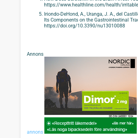
https://www.healthline.com/health/irritable
Iriondo-DeHond, A., Uranga, J. A., del Castil
Its Components on the Gastrointestinal Tra
https://doi.org/10.3390/nu13010088‌
Annons
annons