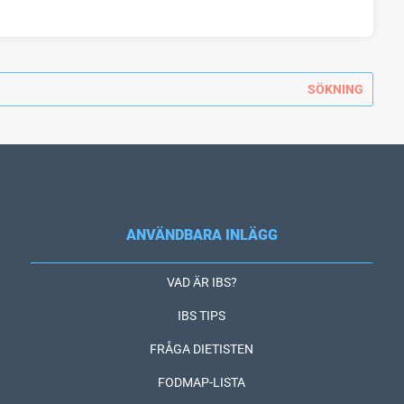
ANVÄNDBARA INLÄGG
VAD ÄR IBS?
IBS TIPS
FRÅGA DIETISTEN
FODMAP-LISTA