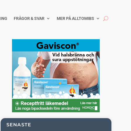
ING
FRÅGOR & SVAR
MER PÅ ALLTOMIBS
SENASTE