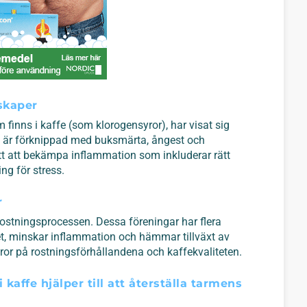
skaper
finns i kaffe (som klorogensyror), har visat sig
 är förknippad med buksmärta, ångest och
tt att bekämpa inflammation som inkluderar rätt
ng för stress.
r
ostningsprocessen. Dessa föreningar har flera
et, minskar inflammation och hämmar tillväxt av
or på rostningsförhållandena och kaffekvaliteten.
 kaffe hjälper till att återställa tarmens