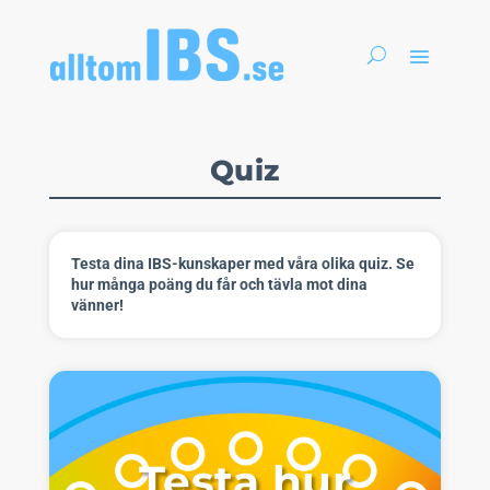
Quiz
Testa dina IBS-kunskaper med våra olika quiz. Se
hur många poäng du får och tävla mot dina
vänner!
Testa hur