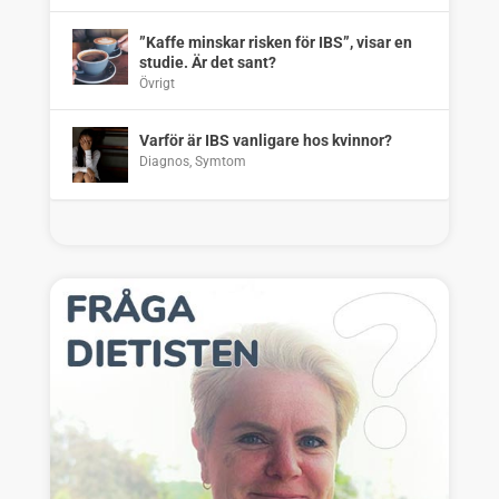
”Kaffe minskar risken för IBS”, visar en
studie. Är det sant?
Övrigt
Varför är IBS vanligare hos kvinnor?
Diagnos
,
Symtom