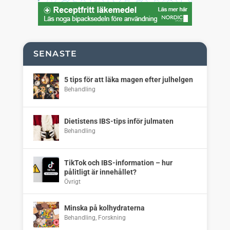
SENASTE
5 tips för att läka magen efter julhelgen
Behandling
Dietistens IBS-tips inför julmaten
Behandling
TikTok och IBS-information – hur
pålitligt är innehållet?
Övrigt
Minska på kolhydraterna
Behandling
,
Forskning