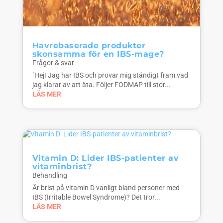
Havrebaserade produkter
skonsamma för en IBS-mage?
Frågor & svar
"Hej! Jag har IBS och provar mig ständigt fram vad
jag klarar av att äta. Följer FODMAP till stor...
LÄS MER
Vitamin D: Lider IBS-patienter av
vitaminbrist?
Behandling
Är brist på vitamin D vanligt bland personer med
IBS (Irritable Bowel Syndrome)? Det tror...
LÄS MER