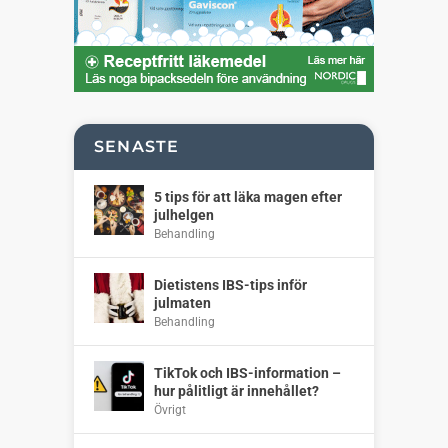
SENASTE
5 tips för att läka magen efter
julhelgen
Behandling
Dietistens IBS-tips inför
julmaten
Behandling
TikTok och IBS-information –
hur pålitligt är innehållet?
Övrigt