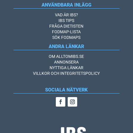
ANVÄNDBARA INLÄGG
VAD ÄR IBS?
IBS TIPS
FRÅGA DIETISTEN
FODMAP-LISTA
SÖK FODMAPS
ANDRA LÄNKAR
OM ALLTOMIBS.SE
ANNONSERA
NYTTIGA LÄNKAR
VILLKOR OCH INTEGRITETSPOLICY
SOCIALA NÄTVERK