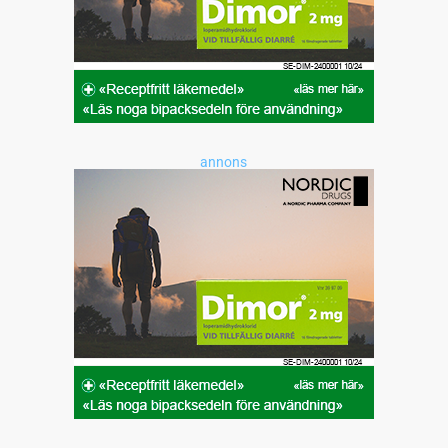
annons