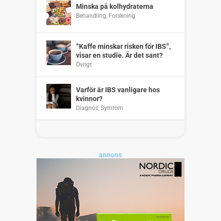
Minska på kolhydraterna
Behandling
,
Forskning
”Kaffe minskar risken för IBS”,
visar en studie. Är det sant?
Övrigt
Varför är IBS vanligare hos
kvinnor?
Diagnos
,
Symtom
annons