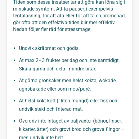
Tiden som dessa insatser tar att göra kan löna sig i
minskade symtom. Att ta pauser, i exempelvis
tentaläsning, för att äta eller för att ta en promenad,
gör ofta att den effektiva tiden blir mer effektiv.
Nedan följer fler råd för stressmage:
Undvik skräpmat och godis.
Ät max 2–3 frukter per dag och inte samtidigt.
Skala gärna och dela i mindre bitar.
Ät gärna grönsaker men helst kokta, wokade,
ugnsbakade eller som mos/puré.
Ät helst kokt kött (i liten mängd) eller fisk och
undvik stekt och friterad mat.
Överdriv inte intaget av baljväxter (bönor, linser,
kikärter, ärter) och grovt bröd och grova flingor –
men undvik inte helt.