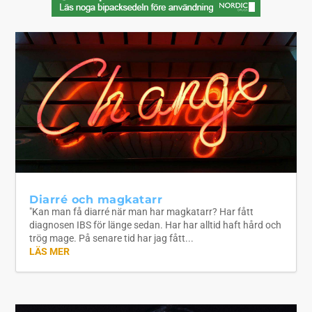
Diarré och magkatarr
"Kan man få diarré när man har magkatarr? Har fått
diagnosen IBS för länge sedan. Har har alltid haft hård och
trög mage. På senare tid har jag fått...
LÄS MER