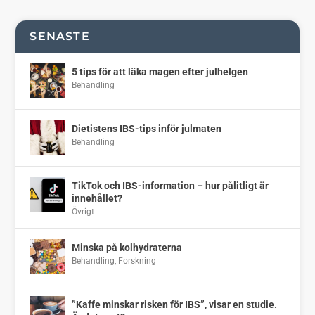
SENASTE
5 tips för att läka magen efter julhelgen
Behandling
Dietistens IBS-tips inför julmaten
Behandling
TikTok och IBS-information – hur pålitligt är
innehållet?
Övrigt
Minska på kolhydraterna
Behandling
,
Forskning
”Kaffe minskar risken för IBS”, visar en studie.