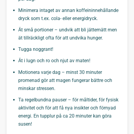
Minimera intaget av annan koffeininnehållande
dryck som t.ex. cola- eller energidryck.
Ät små portioner – undvik att bli jättemätt men
ät tillräckligt ofta för att undvika hunger.
Tugga noggrant!
Ät i lugn och ro och njut av maten!
Motionera varje dag – minst 30 minuter
promenad gör att magen fungerar bättre och
minskar stressen.
Ta regelbundna pauser – för måltider, för fysisk
aktivitet och för att få nya insikter och förnyad
energi. En tupplur på ca 20 minuter kan göra
susen!