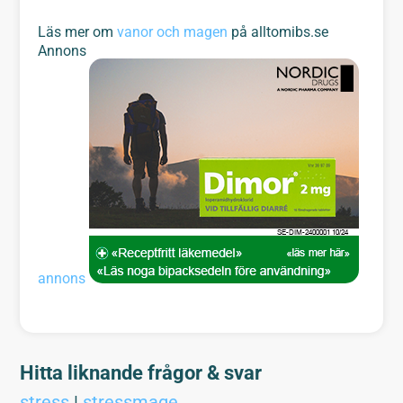
Läs mer om
vanor och magen
på alltomibs.se
Annons
annons
Hitta liknande frågor & svar
stress
|
stressmage