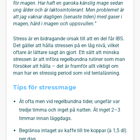
för magen.
Har haft en ganska känslig mage sedan
ung ålder och är laktosintolerant. Men problemet är
att jag vaknar dagligen (senaste tiden) med gaser i
magen, hård i magen och uppsvullen.”
Stress är en bidragande orsak till att en del får IBS.
Det gäller att hålla stressen på en låg nivå, vilket
oftare är lättare sagt än gjort. Ett sätt att minska
stressen är att införa regelbundna rutiner som man
försöker att hålla – det är framför allt viktigt om
man har en stressig period som vid tentaläsning.
Tips för stressmage
Ät ofta men vid regelbundna tider, ungefär var
tredje timma och inget på natten. Ät inget 2–3
timmar innan läggdags.
Begränsa intaget av kaffe till tre koppar (à 1,5 dl)
per dag.