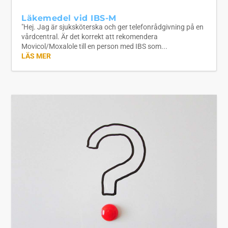
Läkemedel vid IBS-M
"Hej. Jag är sjuksköterska och ger telefonrådgivning på en
vårdcentral. Är det korrekt att rekomendera
Movicol/Moxalole till en person med IBS som...
LÄS MER