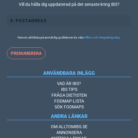
Vill du hålla dig uppdaterad på det senaste kring IBS?
Genom att klicka på anmäl dig godkänner du våra
Villkor och integritetspolicy
.
ANVÄNDBARA INLÄGG
VAD ÄR IBS?
IBS TIPS
FRÅGA DIETISTEN
FODMAP-LISTA
SÖK FODMAPS
ANDRA LÄNKAR
OM ALLTOMIBS.SE
ANNONSERA