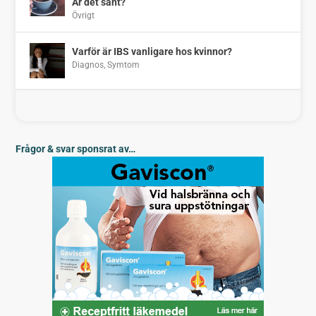
Är det sant?
Övrigt
Varför är IBS vanligare hos kvinnor?
Diagnos
,
Symtom
Frågor & svar sponsrat av…