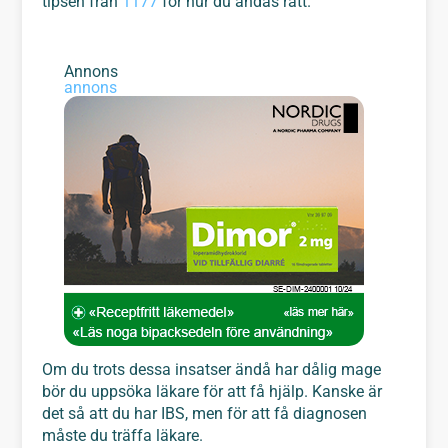
tipsen från
1177
för hur du andas rätt.
Annons
annons
Om du trots dessa insatser ändå har dålig mage
bör du uppsöka läkare för att få hjälp. Kanske är
det så att du har IBS, men för att få diagnosen
måste du träffa läkare.