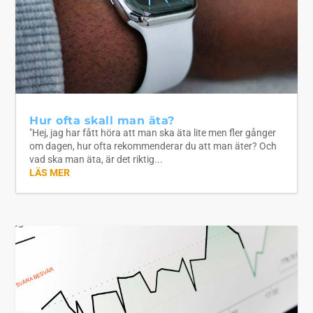
Hur ofta skall man äta?
"Hej, jag har fått höra att man ska äta lite men fler gånger
om dagen, hur ofta rekommenderar du att man äter? Och
vad ska man äta, är det riktig...
LÄS MER