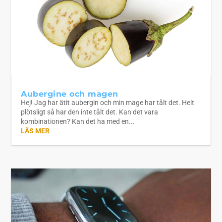
Aubergine och magen
Hej! Jag har ätit aubergin och min mage har tålt det. Helt
plötsligt så har den inte tålt det. Kan det vara
kombinationen? Kan det ha med en...
LÄS MER