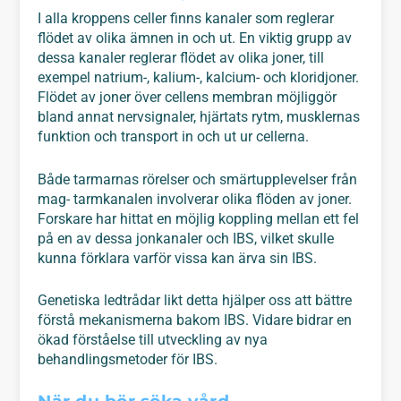
I alla kroppens celler finns kanaler som reglerar
flödet av olika ämnen in och ut. En viktig grupp av
dessa kanaler reglerar flödet av olika joner, till
exempel natrium-, kalium-, kalcium- och kloridjoner.
Flödet av joner över cellens membran möjliggör
bland annat nervsignaler, hjärtats rytm, musklernas
funktion och transport in och ut ur cellerna.
Både tarmarnas rörelser och smärtupplevelser från
mag- tarmkanalen involverar olika flöden av joner.
Forskare har hittat en möjlig koppling mellan ett fel
på en av dessa jonkanaler och IBS, vilket skulle
kunna förklara varför vissa kan ärva sin IBS.
Genetiska ledtrådar likt detta hjälper oss att bättre
förstå mekanismerna bakom IBS. Vidare bidrar en
ökad förståelse till utveckling av nya
behandlingsmetoder för IBS.