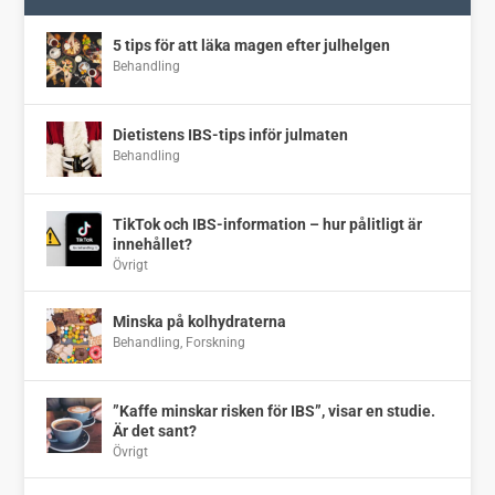
5 tips för att läka magen efter julhelgen
Behandling
Dietistens IBS-tips inför julmaten
Behandling
TikTok och IBS-information – hur pålitligt är
innehållet?
Övrigt
Minska på kolhydraterna
Behandling
,
Forskning
”Kaffe minskar risken för IBS”, visar en studie.
Är det sant?
Övrigt