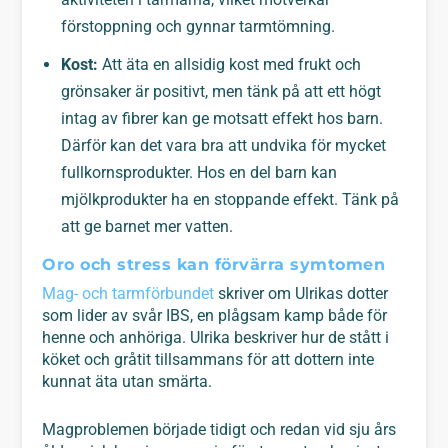
förstoppning och gynnar tarmtömning.
Kost:
Att äta en allsidig kost med frukt och
grönsaker är positivt, men tänk på att ett högt
intag av fibrer kan ge motsatt effekt hos barn.
Därför kan det vara bra att undvika för mycket
fullkornsprodukter. Hos en del barn kan
mjölkprodukter ha en stoppande effekt. Tänk på
att ge barnet mer vatten.
Oro och stress kan förvärra symtomen
Mag- och tarmförbundet
skriver om Ulrikas dotter
som lider av svår IBS, en plågsam kamp både för
henne och anhöriga. Ulrika beskriver hur de stått i
köket och gråtit tillsammans för att dottern inte
kunnat äta utan smärta.
Magproblemen började tidigt och redan vid sju års