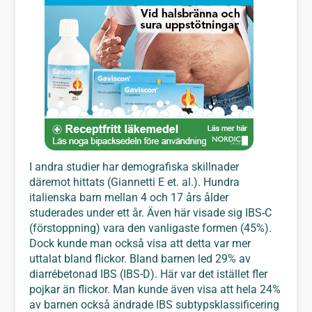
I andra studier har demografiska skillnader
däremot hittats (Giannetti E et. al.). Hundra
italienska barn mellan 4 och 17 års ålder
studerades under ett år. Även här visade sig IBS-C
(förstoppning) vara den vanligaste formen (45%).
Dock kunde man också visa att detta var mer
uttalat bland flickor. Bland barnen led 29% av
diarrébetonad IBS (IBS-D). Här var det istället fler
pojkar än flickor. Man kunde även visa att hela 24%
av barnen också ändrade IBS subtypsklassificering