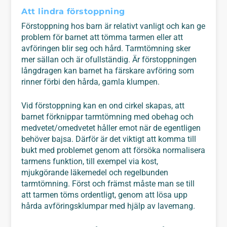
Att lindra förstoppning
Förstoppning hos barn är relativt vanligt och kan ge
problem för barnet att tömma tarmen eller att
avföringen blir seg och hård. Tarmtömning sker
mer sällan och är ofullständig. Är förstoppningen
långdragen kan barnet ha färskare avföring som
rinner förbi den hårda, gamla klumpen.
Vid förstoppning kan en ond cirkel skapas, att
barnet förknippar tarmtömning med obehag och
medvetet/omedvetet håller emot när de egentligen
behöver bajsa. Därför är det viktigt att komma till
bukt med problemet genom att försöka normalisera
tarmens funktion, till exempel via kost,
mjukgörande läkemedel och regelbunden
tarmtömning. Först och främst måste man se till
att tarmen töms ordentligt, genom att lösa upp
hårda avföringsklumpar med hjälp av lavemang.