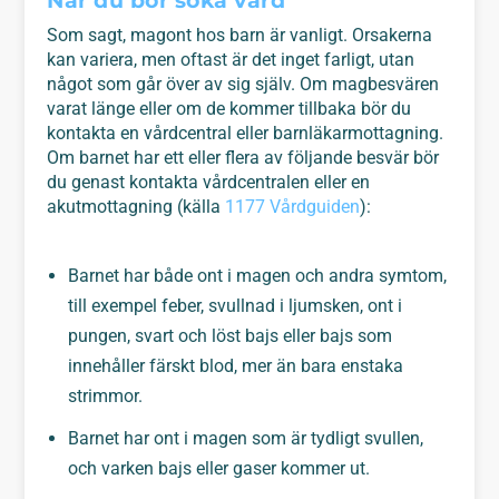
När du bör söka vård
Som sagt, magont hos barn är vanligt. Orsakerna
kan variera, men oftast är det inget farligt, utan
något som går över av sig själv. Om magbesvären
varat länge eller om de kommer tillbaka bör du
kontakta en vårdcentral eller barnläkarmottagning.
Om barnet har ett eller flera av följande besvär bör
du genast kontakta vårdcentralen eller en
akutmottagning (källa
1177 Vårdguiden
):
Barnet har både ont i magen och andra symtom,
till exempel feber, svullnad i ljumsken, ont i
pungen, svart och löst bajs eller bajs som
innehåller färskt blod, mer än bara enstaka
strimmor.
Barnet har ont i magen som är tydligt svullen,
och varken bajs eller gaser kommer ut.