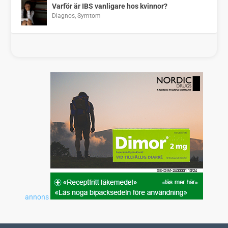
Varför är IBS vanligare hos kvinnor?
Diagnos
,
Symtom
annons