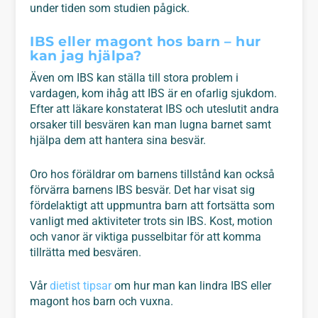
under tiden som studien pågick.
IBS eller magont hos barn – hur
kan jag hjälpa?
Även om IBS kan ställa till stora problem i
vardagen, kom ihåg att IBS är en ofarlig sjukdom.
Efter att läkare konstaterat IBS och uteslutit andra
orsaker till besvären kan man lugna barnet samt
hjälpa dem att hantera sina besvär.
Oro hos föräldrar om barnens tillstånd kan också
förvärra barnens IBS besvär. Det har visat sig
fördelaktigt att uppmuntra barn att fortsätta som
vanligt med aktiviteter trots sin IBS. Kost, motion
och vanor är viktiga pusselbitar för att komma
tillrätta med besvären.
Vår
dietist tipsar
om hur man kan lindra IBS eller
magont hos barn och vuxna.