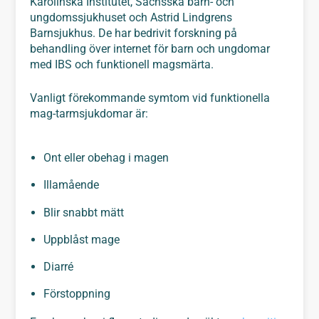
Karolinska Institutet, Sachsska barn- och
ungdomssjukhuset och Astrid Lindgrens
Barnsjukhus. De har bedrivit forskning på
behandling över internet för barn och ungdomar
med IBS och funktionell magsmärta.
Vanligt förekommande symtom vid funktionella
mag-tarmsjukdomar är:
Ont eller obehag i magen
Illamående
Blir snabbt mätt
Uppblåst mage
Diarré
Förstoppning