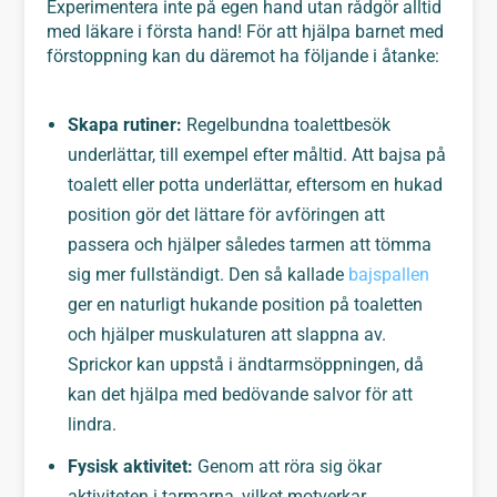
Experimentera inte på egen hand utan rådgör alltid
med läkare i första hand! För att hjälpa barnet med
förstoppning kan du däremot ha följande i åtanke:
Skapa rutiner:
Regelbundna toalettbesök
underlättar, till exempel efter måltid. Att bajsa på
toalett eller potta underlättar, eftersom en hukad
position gör det lättare för avföringen att
passera och hjälper således tarmen att tömma
sig mer fullständigt. Den så kallade
bajspallen
ger en naturligt hukande position på toaletten
och hjälper muskulaturen att slappna av.
Sprickor kan uppstå i ändtarmsöppningen, då
kan det hjälpa med bedövande salvor för att
lindra.
Fysisk aktivitet:
Genom att röra sig ökar
aktiviteten i tarmarna, vilket motverkar