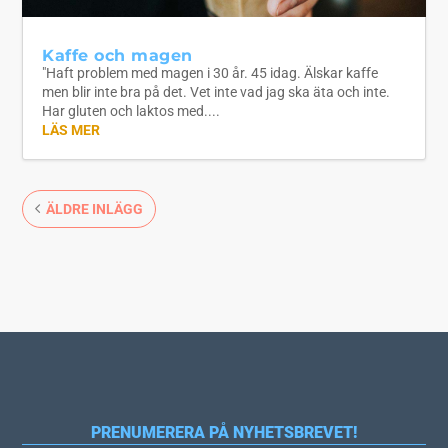
Kaffe och magen
"Haft problem med magen i 30 år. 45 idag. Älskar kaffe
men blir inte bra på det. Vet inte vad jag ska äta och inte.
Har gluten och laktos med....
LÄS MER
ÄLDRE INLÄGG
PRENUMERERA PÅ NYHETSBREVET!