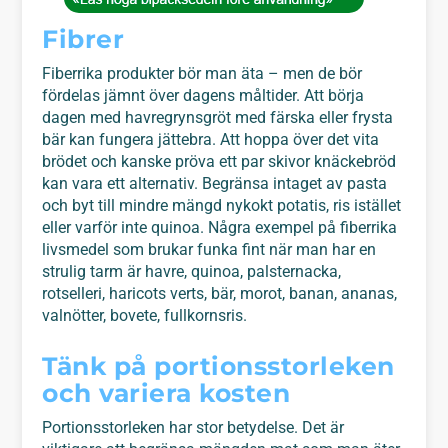
Fibrer
Fiberrika produkter bör man äta – men de bör
fördelas jämnt över dagens måltider. Att börja
dagen med havregrynsgröt med färska eller frysta
bär kan fungera jättebra. Att hoppa över det vita
brödet och kanske pröva ett par skivor knäckebröd
kan vara ett alternativ. Begränsa intaget av pasta
och byt till mindre mängd nykokt potatis, ris istället
eller varför inte quinoa. Några exempel på fiberrika
livsmedel som brukar funka fint när man har en
strulig tarm är havre, quinoa, palsternacka,
rotselleri, haricots verts, bär, morot, banan, ananas,
valnötter, bovete, fullkornsris.
Tänk på portionsstorleken
och variera kosten
Portionsstorleken har stor betydelse. Det är