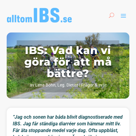
IBS: Vad kan vi
göra för att må
bättre?
av
Lena Böhn, Leg. Dietist
|
Frågor & svar
”Jag och sonen har båda blivit diagnostiserade med
IBS. Jag får ständiga diarréer som hämmar mitt liv.
Får äta stoppande medel varje dag. Ofta uppblåst,