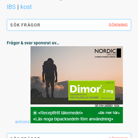
IBS
|
kost
Frågor & svar sponsrat av…
annons