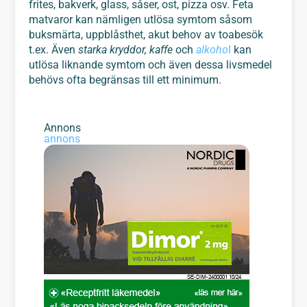
frites, bakverk, glass, såser, ost, pizza osv. Feta
matvaror kan nämligen utlösa symtom såsom
buksmärta, uppblåsthet, akut behov av toabesök
t.ex. Även
starka kryddor, kaffe
och
alkoho
l
kan
utlösa liknande symtom och även dessa livsmedel
behövs ofta begränsas till ett minimum.
Annons
annons