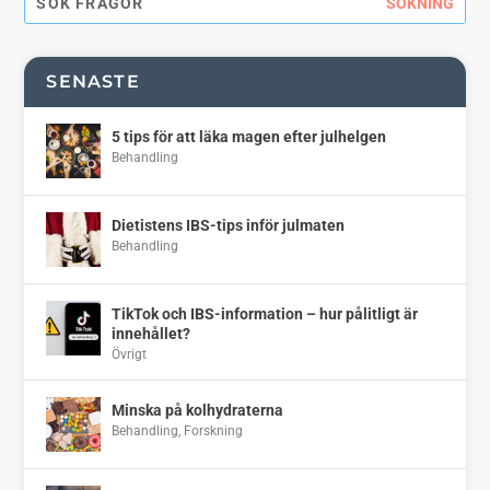
SENASTE
5 tips för att läka magen efter julhelgen
Behandling
Dietistens IBS-tips inför julmaten
Behandling
TikTok och IBS-information – hur pålitligt är
innehållet?
Övrigt
Minska på kolhydraterna
Behandling
,
Forskning