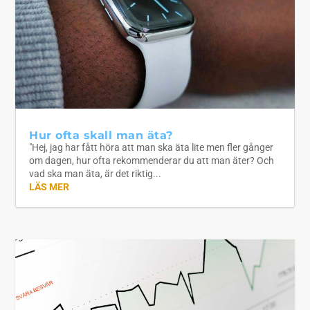
Hur ofta skall man äta?
"Hej, jag har fått höra att man ska äta lite men fler gånger
om dagen, hur ofta rekommenderar du att man äter? Och
vad ska man äta, är det riktig...
LÄS MER