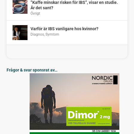
”Kaffe minskar risken för IBS”, visar en studie.
Är det sant?
Övrigt
Varför är IBS vanligare hos kvinnor?
Diagnos
,
Symtom
Frågor & svar sponsrat av…