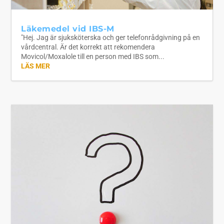
Läkemedel vid IBS-M
"Hej. Jag är sjuksköterska och ger telefonrådgivning på en
vårdcentral. Är det korrekt att rekomendera
Movicol/Moxalole till en person med IBS som...
LÄS MER