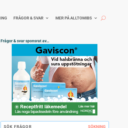
ING
FRÅGOR & SVAR
MER PÅ ALLTOMIBS
Frågor & svar sponsrat av…