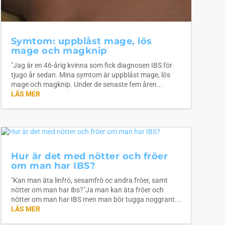
Symtom: uppblåst mage, lös
mage och magknip
"Jag är en 46-årig kvinna som fick diagnosen IBS för
tjugo år sedan. Mina symtom är uppblåst mage, lös
mage och magknip. Under de senaste fem åren...
LÄS MER
Hur är det med nötter och fröer
om man har IBS?
"Kan man äta linfrö, sesamfrö oc andra fröer, samt
nötter om man har ibs?"Ja man kan äta fröer och
nötter om man har IBS men man bör tugga noggrant...
LÄS MER