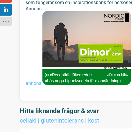
som fungerar som en inspirationsbank för persone
Annons
annons
Hitta liknande frågor & svar
celiaki
|
glutenintolerans
|
kost