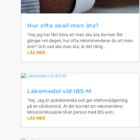
Hur ofta skall man äta?
"Hej, jag har fått höra att man ska äta lite men fler
gånger om dagen, hur ofta rekommenderar du att man
äter? Och vad ska man äta, är det riktig...
LÄS MER
Läkemedel vid IBS-M
"Hej. Jag är sjuksköterska och ger telefonrådgivning
på en vårdcentral. Är det korrekt att rekomendera
Movicol/Moxalole till en person med IBS som...
LÄS MER