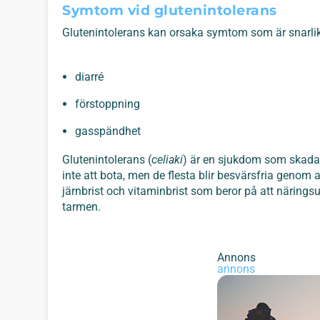
Symtom vid glutenintolerans
Glutenintolerans kan orsaka symtom som är snarli
diarré
förstoppning
gasspändhet
Glutenintolerans (
celiaki
) är en sjukdom som skada
inte att bota, men de flesta blir besvärsfria genom 
järnbrist och vitaminbrist som beror på att näringsup
tarmen.
Annons
annons