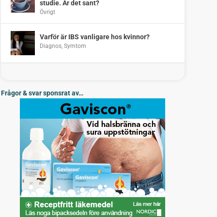
studie. Är det sant?
Övrigt
Varför är IBS vanligare hos kvinnor?
Diagnos
,
Symtom
Frågor & svar sponsrat av…