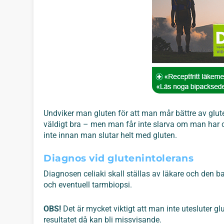
Undviker man gluten för att man mår bättre av glut
väldigt bra – men man får inte slarva om man har cel
inte innan man slutar helt med gluten.
Diagnos vid glutenintolerans
Diagnosen celiaki skall ställas av läkare och de
och eventuell tarmbiopsi.
OBS!
Det är mycket viktigt att man inte utesluter gl
resultatet då kan bli missvisande.