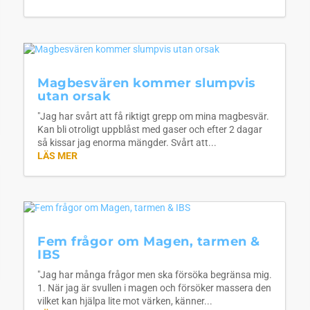
Magbesvären kommer slumpvis
utan orsak
"Jag har svårt att få riktigt grepp om mina magbesvär.
Kan bli otroligt uppblåst med gaser och efter 2 dagar
så kissar jag enorma mängder. Svårt att...
LÄS MER
Fem frågor om Magen, tarmen &
IBS
"Jag har många frågor men ska försöka begränsa mig.
1. När jag är svullen i magen och försöker massera den
vilket kan hjälpa lite mot värken, känner...