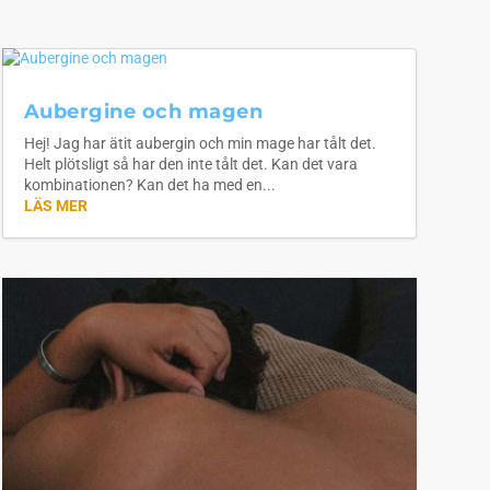
Aubergine och magen
Hej! Jag har ätit aubergin och min mage har tålt det.
Helt plötsligt så har den inte tålt det. Kan det vara
kombinationen? Kan det ha med en...
LÄS MER