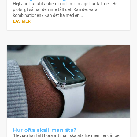
Hej! Jag har ätit aubergin och min mage har tålt det. Helt
plötsligt så har den inte tålt det. Kan det vara
kombinationen? Kan det ha med en...
LÄS MER
Hur ofta skall man äta?
"Hej, jag har fått höra att man ska äta lite men fler gånger