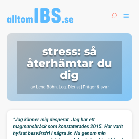
stress: så
återhämtar du
dig
av
Lena Böhn, Leg. Dietist
|
Frågor & svar
”Jag känner mig desperat. Jag har ett
magmunsbråck som konstaterades 2015. Har varit
hyfsat besvärsfri i några år. Nu genom min