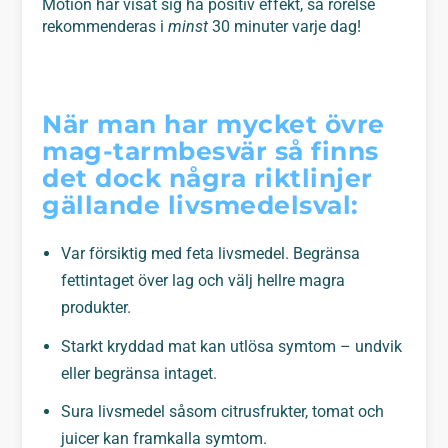
Motion har visat sig ha positiv effekt, så rörelse
rekommenderas i
minst
30 minuter varje dag!
När man har mycket övre
mag-tarmbesvär så finns
det dock några riktlinjer
gällande livsmedelsval:
Var försiktig med feta livsmedel. Begränsa
fettintaget över lag och välj hellre magra
produkter.
Starkt kryddad mat kan utlösa symtom – undvik
eller begränsa intaget.
Sura livsmedel såsom citrusfrukter, tomat och
juicer kan framkalla symtom.