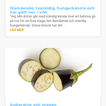
Illamående, toanödig, hungerkänsla och
har gått ner i vikt
"Hej, Min dotter går med ständig känsla över att behöva gå
på toa för sin lösa mage, lätt illamående och ständig
hungerkänsla. Dessa besvär har lett...
LÄS MER
Aubergine och magen