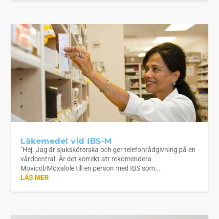
Läkemedel vid IBS-M
"Hej. Jag är sjuksköterska och ger telefonrådgivning på en
vårdcentral. Är det korrekt att rekomendera
Movicol/Moxalole till en person med IBS som...
LÄS MER