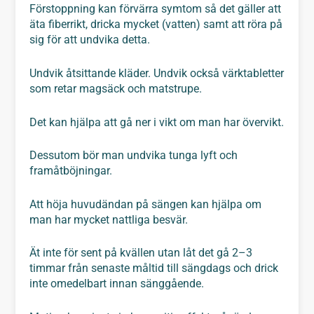
Förstoppning kan förvärra symtom så det gäller att
äta fiberrikt, dricka mycket (vatten) samt att röra på
sig för att undvika detta.
Undvik åtsittande kläder. Undvik också värktabletter
som retar magsäck och matstrupe.
Det kan hjälpa att gå ner i vikt om man har övervikt.
Dessutom bör man undvika tunga lyft och
framåtböjningar.
Att höja huvudändan på sängen kan hjälpa om
man har mycket nattliga besvär.
Ät inte för sent på kvällen utan låt det gå 2–3
timmar från senaste måltid till sängdags och drick
inte omedelbart innan sänggående.