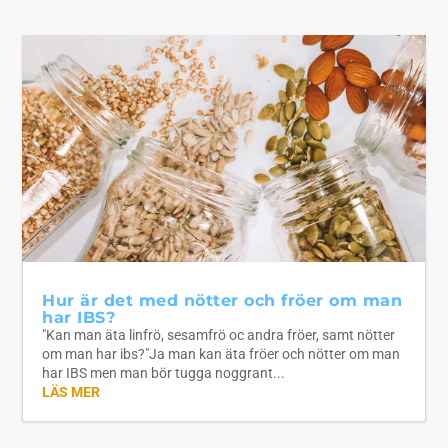
Hur är det med nötter och fröer om man
har IBS?
"Kan man äta linfrö, sesamfrö oc andra fröer, samt nötter
om man har ibs?"Ja man kan äta fröer och nötter om man
har IBS men man bör tugga noggrant...
LÄS MER