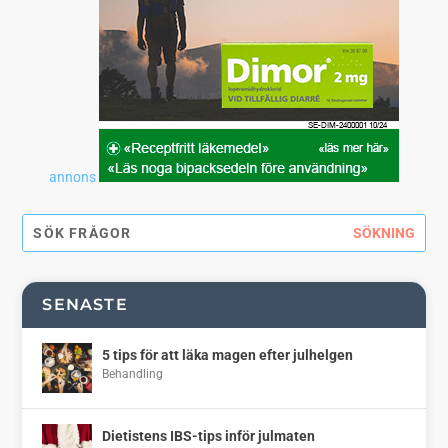
annons
SENASTE
5 tips för att läka magen efter julhelgen
Behandling
Dietistens IBS-tips inför julmaten