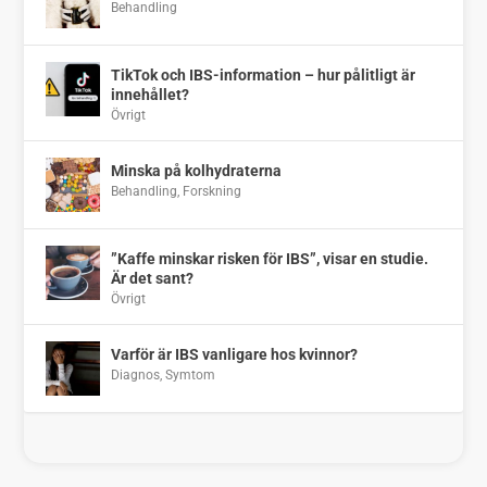
Behandling
TikTok och IBS-information – hur pålitligt är
innehållet?
Övrigt
Minska på kolhydraterna
Behandling
,
Forskning
”Kaffe minskar risken för IBS”, visar en studie.
Är det sant?
Övrigt
Varför är IBS vanligare hos kvinnor?
Diagnos
,
Symtom