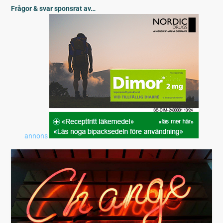
Frågor & svar sponsrat av…
annons