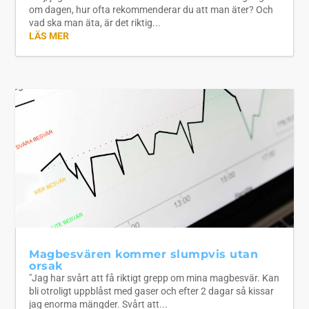
om dagen, hur ofta rekommenderar du att man äter? Och
vad ska man äta, är det riktig...
LÄS MER
Magbesvären kommer slumpvis utan
orsak
"Jag har svårt att få riktigt grepp om mina magbesvär. Kan
bli otroligt uppblåst med gaser och efter 2 dagar så kissar
jag enorma mängder. Svårt att...