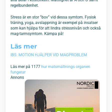
regelbundenhet.
Stress är en stor ”bov” vid dessa symtom. Fysisk
träning, yoga, avslappning är exempel på insatser
som kan hjälpa för att lindra stressnivån och också
mag-tarmsymtom. Kämpa på!
Läs mer
IBS: MOTION HJÄLPER VID MAGPROBLEM
Läs mer på 1177
hur matsmältnings organen
fungerar
Annons