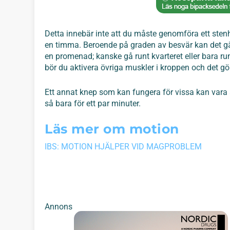
Detta innebär inte att du måste genomföra ett sten
en timma. Beroende på graden av besvär kan det gälla
en promenad; kanske gå runt kvarteret eller bara r
bör du aktivera övriga muskler i kroppen och det gö
Ett annat knep som kan fungera för vissa kan vara
så bara för ett par minuter.
Läs mer om motion
IBS: MOTION HJÄLPER VID MAGPROBLEM
Annons