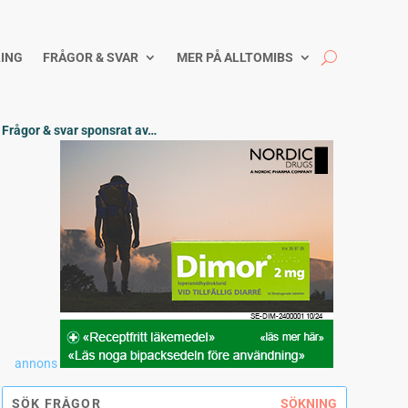
ING
FRÅGOR & SVAR
MER PÅ ALLTOMIBS
Frågor & svar sponsrat av…
annons