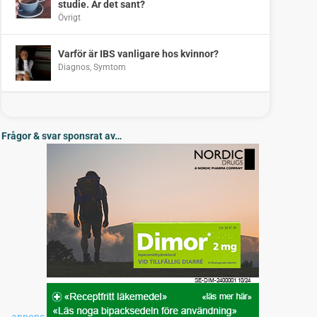
studie. Är det sant?
Övrigt
Varför är IBS vanligare hos kvinnor?
Diagnos
,
Symtom
Frågor & svar sponsrat av…