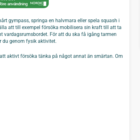
hårt gympass, springa en halvmara eller spela squash i
 att till exempel försöka mobilisera sin kraft till att ta
unt vardagsrumsbordet. För att du ska få igång tarmen
r du genom fysik aktivitet.
 att aktivt försöka tänka på något annat än smärtan. Om