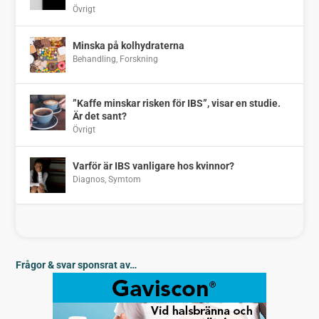
Övrigt
Minska på kolhydraterna
Behandling
,
Forskning
”Kaffe minskar risken för IBS”, visar en studie.
Är det sant?
Övrigt
Varför är IBS vanligare hos kvinnor?
Diagnos
,
Symtom
Frågor & svar sponsrat av…