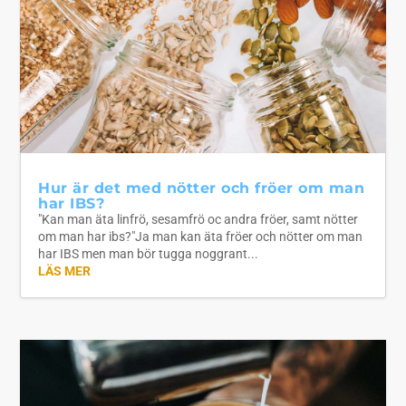
Hur är det med nötter och fröer om man
har IBS?
"Kan man äta linfrö, sesamfrö oc andra fröer, samt nötter
om man har ibs?"Ja man kan äta fröer och nötter om man
har IBS men man bör tugga noggrant...
LÄS MER