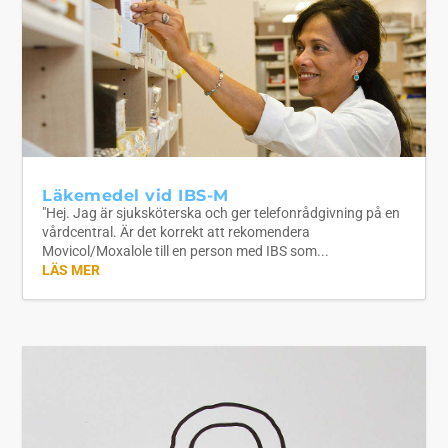
Läkemedel vid IBS-M
"Hej. Jag är sjuksköterska och ger telefonrådgivning på en
vårdcentral. Är det korrekt att rekomendera
Movicol/Moxalole till en person med IBS som...
LÄS MER