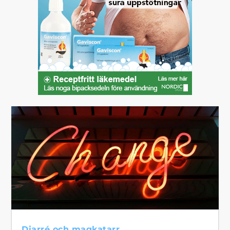
Diarré och magkatarr