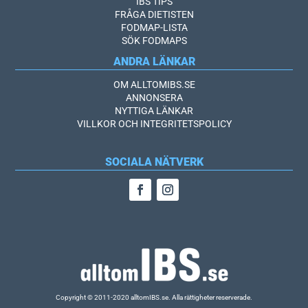
IBS TIPS
FRÅGA DIETISTEN
FODMAP-LISTA
SÖK FODMAPS
ANDRA LÄNKAR
OM ALLTOMIBS.SE
ANNONSERA
NYTTIGA LÄNKAR
VILLKOR OCH INTEGRITETSPOLICY
SOCIALA NÄTVERK
Copyright © 2011-2020 alltomIBS.se.
Alla rättigheter reserverade.