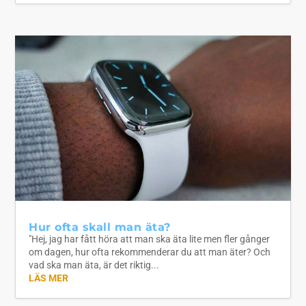
Hur ofta skall man äta?
"Hej, jag har fått höra att man ska äta lite men fler gånger
om dagen, hur ofta rekommenderar du att man äter? Och
vad ska man äta, är det riktig...
LÄS MER