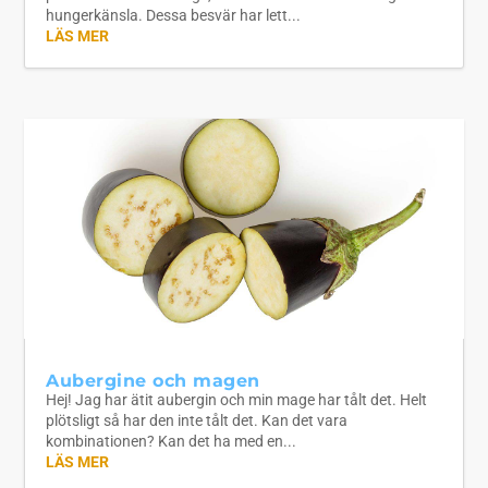
hungerkänsla. Dessa besvär har lett...
LÄS MER
Aubergine och magen
Hej! Jag har ätit aubergin och min mage har tålt det. Helt
plötsligt så har den inte tålt det. Kan det vara
kombinationen? Kan det ha med en...
LÄS MER