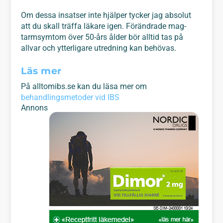
Om dessa insatser inte hjälper tycker jag absolut
att du skall träffa läkare igen. Förändrade mag-
tarmsymtom över 50-års ålder bör alltid tas på
allvar och ytterligare utredning kan behövas.
Läs mer
På alltomibs.se kan du läsa mer om
behandlingsmetoder vid IBS
Annons