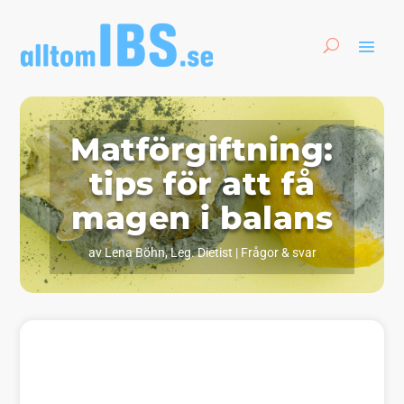
Matförgiftning:
tips för att få
magen i balans
av
Lena Böhn, Leg. Dietist
|
Frågor & svar