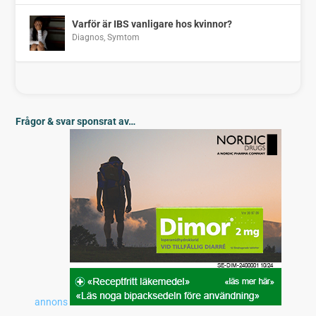
Varför är IBS vanligare hos kvinnor?
Diagnos
,
Symtom
Frågor & svar sponsrat av…
annons