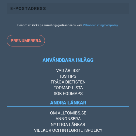
Genom att klicka på anmäl dig godkänner du våra
Villkor och integritetspolicy
.
ANVÄNDBARA INLÄGG
VAD ÄR IBS?
IBS TIPS
FRÅGA DIETISTEN
FODMAP-LISTA
SÖK FODMAPS
ANDRA LÄNKAR
OM ALLTOMIBS.SE
ANNONSERA
NYTTIGA LÄNKAR
VILLKOR OCH INTEGRITETSPOLICY