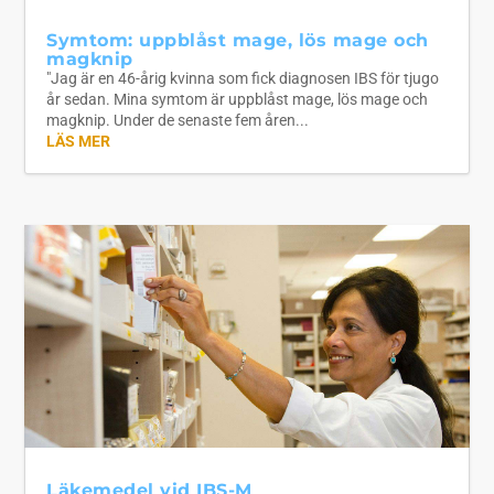
Symtom: uppblåst mage, lös mage och
magknip
"Jag är en 46-årig kvinna som fick diagnosen IBS för tjugo
år sedan. Mina symtom är uppblåst mage, lös mage och
magknip. Under de senaste fem åren...
LÄS MER
Läkemedel vid IBS-M