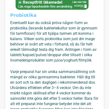
Probiotika
Eventuellt kan du också pröva någon form av
probiotika (levande bakteriekultur som är gynnsam
för tarmfloran) för att hjälpa tarmen att komma i
balans. Vilken sorts probiotika som just din mage
behöver är svårt att veta i förhand, så du får helt
enkelt tålmodigt testa dig fram. Antingen i form av
tablett/kapsel/pulver/droppar eller tillsatt i olika
livsmedelsprodukter som juice/yoghurt/filmjölk.
Varje preparat har sin unika sammansättning och
mängd av olika gynnsamma bakterier. Håll dig till
en sort och ta den dagligen i rekommenderad dos.
Utvärdera effekten efter 3–4 veckor. Om du inte
märkt någon skillnad efter 4 veckor kommer du
sannolikt inte göra det efter 5 veckor heller. Bara för
att ett preparat inte fungerar betyder inte det att