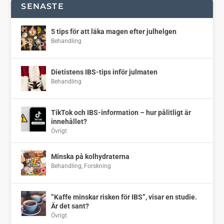
SENASTE
5 tips för att läka magen efter julhelgen
Behandling
Dietistens IBS-tips inför julmaten
Behandling
TikTok och IBS-information – hur pålitligt är
innehållet?
Övrigt
Minska på kolhydraterna
Behandling
,
Forskning
”Kaffe minskar risken för IBS”, visar en studie.
Är det sant?
Övrigt