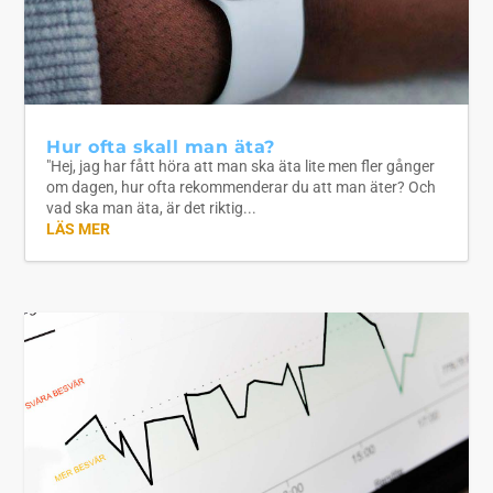
Hur ofta skall man äta?
"Hej, jag har fått höra att man ska äta lite men fler gånger
om dagen, hur ofta rekommenderar du att man äter? Och
vad ska man äta, är det riktig...
LÄS MER