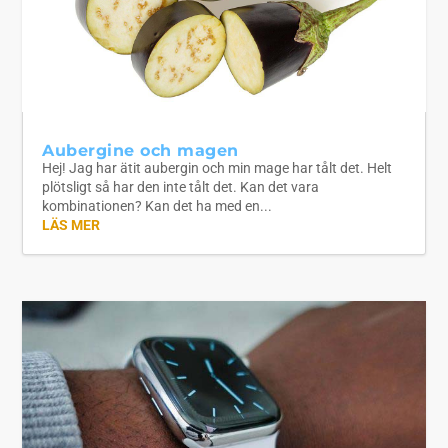
Aubergine och magen
Hej! Jag har ätit aubergin och min mage har tålt det. Helt
plötsligt så har den inte tålt det. Kan det vara
kombinationen? Kan det ha med en...
LÄS MER