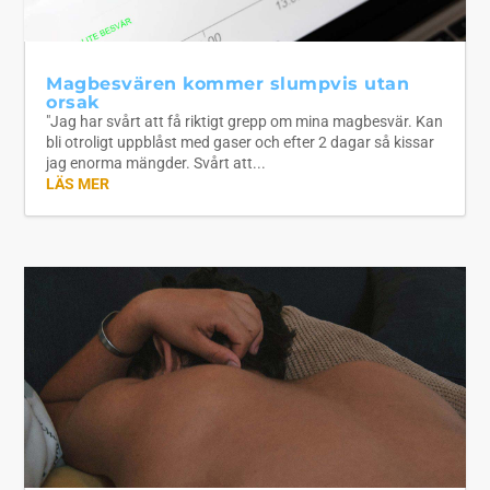
Magbesvären kommer slumpvis utan
orsak
"Jag har svårt att få riktigt grepp om mina magbesvär. Kan
bli otroligt uppblåst med gaser och efter 2 dagar så kissar
jag enorma mängder. Svårt att...
LÄS MER