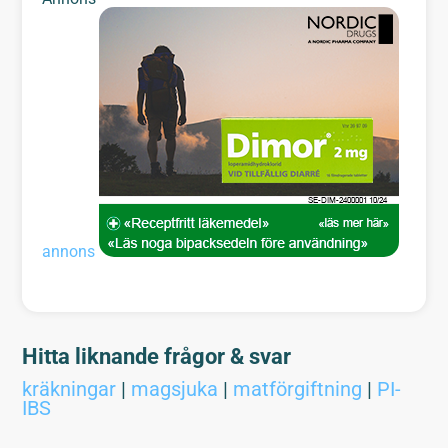
annons
Hitta liknande frågor & svar
kräkningar
|
magsjuka
|
matförgiftning
|
PI-
IBS