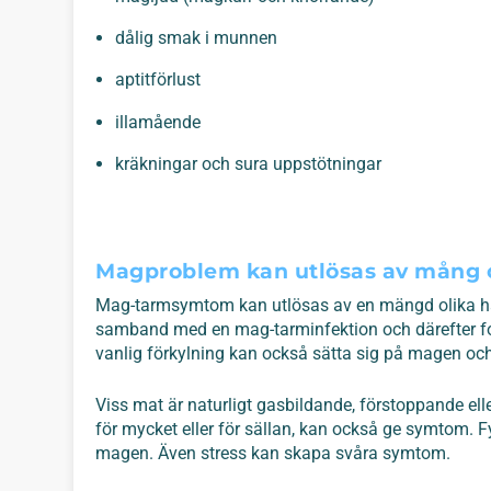
dålig smak i munnen
aptitförlust
illamående
kräkningar och sura uppstötningar
Magproblem kan utlösas av mång o
Mag-tarmsymtom kan utlösas av en mängd olika hä
samband med en mag-tarminfektion och därefter fort
vanlig förkylning kan också sätta sig på magen oc
Viss mat är naturligt gasbildande, förstoppande elle
för mycket eller för sällan, kan också ge symtom. Fys
magen. Även stress kan skapa svåra symtom.