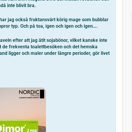
 inte blivit bra.
 har jag också fruktansvärt körig mage som bubblar
pror typ. Och på toa, igen och igen och igen….
eln efter att jag ätit sojabönor, vilket kanske inte
ellt de frekventa toalettbesöken och det hemska
nd ligger och maler under längre perioder, gör livet