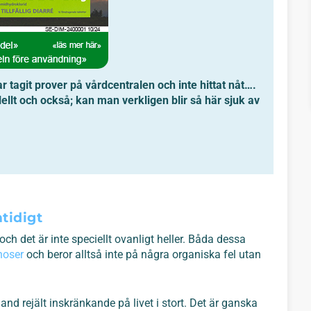
r tagit prover på vårdcentralen och inte hittat nåt….
ellt och också; kan man verkligen blir så här sjuk av
tidigt
ch det är inte speciellt ovanligt heller. Båda dessa
noser
och beror alltså inte på några organiska fel utan
d rejält inskränkande på livet i stort. Det är ganska