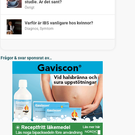
studie. Är det sant?
Övrigt
Varför är IBS vanligare hos kvinnor?
Diagnos
,
Symtom
Frågor & svar sponsrat av…