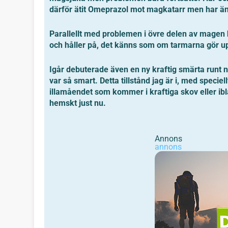
därför ätit Omeprazol mot magkatarr men har ändå
Parallellt med problemen i övre delen av magen
och håller på, det känns som om tarmarna gör up
Igår debuterade även en ny kraftig smärta runt nav
var så smart. Detta tillstånd jag är i, med speci
illamåendet som kommer i kraftiga skov eller ibla
hemskt just nu.
Annons
annons