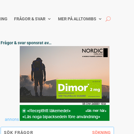
ING
FRÅGOR & SVAR
MER PÅ ALLTOMIBS
Frågor & svar sponsrat av…
annons