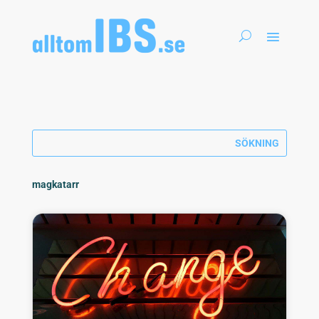
magkatarr