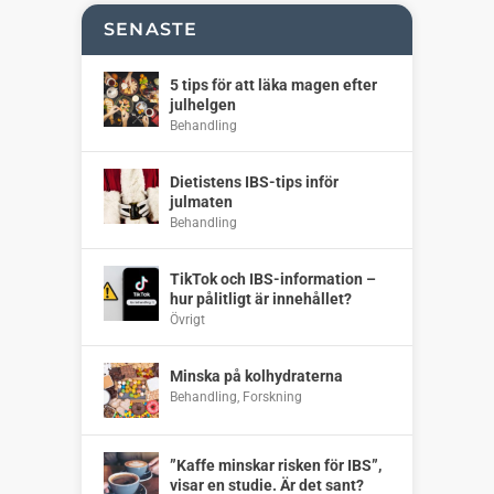
SENASTE
5 tips för att läka magen efter
julhelgen
Behandling
Dietistens IBS-tips inför
julmaten
Behandling
TikTok och IBS-information –
hur pålitligt är innehållet?
Övrigt
Minska på kolhydraterna
Behandling
,
Forskning
”Kaffe minskar risken för IBS”,
visar en studie. Är det sant?