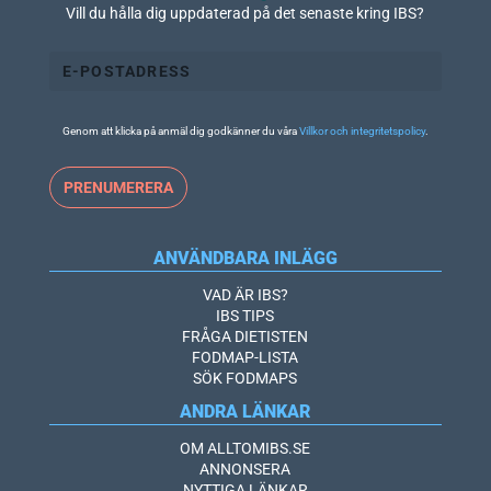
Vill du hålla dig uppdaterad på det senaste kring IBS?
Genom att klicka på anmäl dig godkänner du våra
Villkor och integritetspolicy
.
ANVÄNDBARA INLÄGG
VAD ÄR IBS?
IBS TIPS
FRÅGA DIETISTEN
FODMAP-LISTA
SÖK FODMAPS
ANDRA LÄNKAR
OM ALLTOMIBS.SE
ANNONSERA
NYTTIGA LÄNKAR