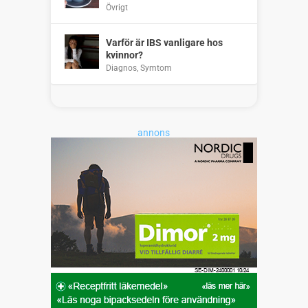
Övrigt
Varför är IBS vanligare hos
kvinnor?
Diagnos
,
Symtom
annons