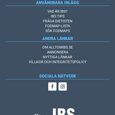
ANVÄNDBARA INLÄGG
VAD ÄR IBS?
IBS TIPS
FRÅGA DIETISTEN
FODMAP-LISTA
SÖK FODMAPS
ANDRA LÄNKAR
OM ALLTOMIBS.SE
ANNONSERA
NYTTIGA LÄNKAR
VILLKOR OCH INTEGRITETSPOLICY
SOCIALA NÄTVERK