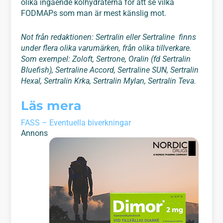
olika ingående kolhydraterna för att se vilka
FODMAPs som man är mest känslig mot.
Not från redaktionen: Sertralin eller Sertraline finns
under flera olika varumärken, från olika tillverkare.
Som exempel: Zoloft, Sertrone, Oralin (fd Sertralin
Bluefish), Sertraline Accord, Sertraline SUN, Sertralin
Hexal, Sertralin Krka, Sertralin Mylan, Sertralin Teva.
Läs mera
FASS – Eventuella biverkningar
Annons