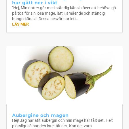
har gått ner i vikt
"Hej, Min dotter går med ständig känsla över att behöva gå
på toa för sin lösa mage, lätt illamående och ständig
hungerkänsla. Dessa besvär har lett...
LÄS MER
Aubergine och magen
Hej! Jag har ätit aubergin och min mage har tålt det. Helt
plötsligt så har den inte tålt det. Kan det vara