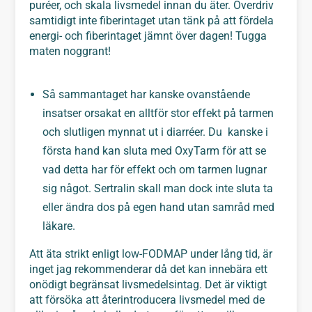
puréer, och skala livsmedel innan du äter. Överdriv
samtidigt inte fiberintaget utan tänk på att fördela
energi- och fiberintaget jämnt över dagen! Tugga
maten noggrant!
Så sammantaget har kanske ovanstående
insatser orsakat en alltför stor effekt på tarmen
och slutligen mynnat ut i diarréer. Du kanske i
första hand kan sluta med OxyTarm för att se
vad detta har för effekt och om tarmen lugnar
sig något. Sertralin skall man dock inte sluta ta
eller ändra dos på egen hand utan samråd med
läkare.
Att äta strikt enligt low-FODMAP under lång tid, är
inget jag rekommenderar då det kan innebära ett
onödigt begränsat livsmedelsintag. Det är viktigt
att försöka att återintroducera livsmedel med de