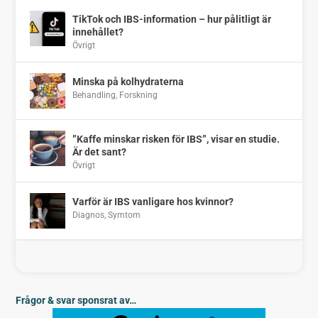
TikTok och IBS-information – hur pålitligt är
innehållet?
Övrigt
Minska på kolhydraterna
Behandling
,
Forskning
”Kaffe minskar risken för IBS”, visar en studie.
Är det sant?
Övrigt
Varför är IBS vanligare hos kvinnor?
Diagnos
,
Symtom
Frågor & svar sponsrat av…