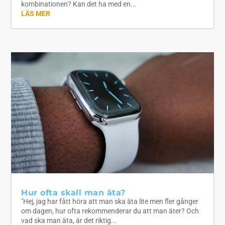
kombinationen? Kan det ha med en...
LÄS MER
Hur ofta skall man äta?
"Hej, jag har fått höra att man ska äta lite men fler gånger
om dagen, hur ofta rekommenderar du att man äter? Och
vad ska man äta, är det riktig...