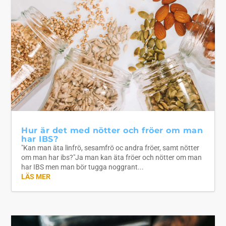
Hur är det med nötter och fröer om man
har IBS?
"Kan man äta linfrö, sesamfrö oc andra fröer, samt nötter
om man har ibs?"Ja man kan äta fröer och nötter om man
har IBS men man bör tugga noggrant...
LÄS MER