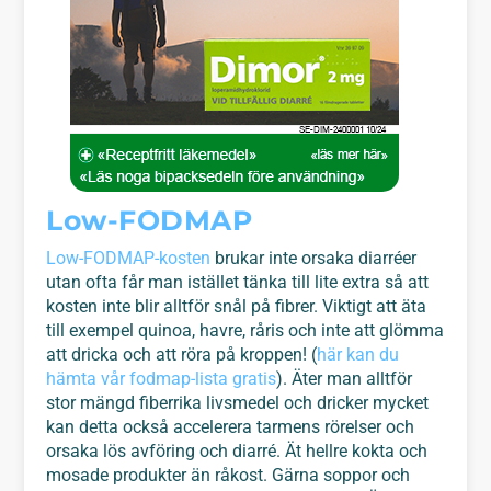
Low-FODMAP
Low-FODMAP-kosten
brukar inte orsaka diarréer
utan ofta får man istället tänka till lite extra så att
kosten inte blir alltför snål på fibrer. Viktigt att äta
till exempel quinoa, havre, råris och inte att glömma
att dricka och att röra på kroppen! (
här kan du
hämta vår fodmap-lista gratis
). Äter man alltför
stor mängd fiberrika livsmedel och dricker mycket
kan detta också accelerera tarmens rörelser och
orsaka lös avföring och diarré. Ät hellre kokta och
mosade produkter än råkost. Gärna soppor och