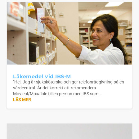
Läkemedel vid IBS-M
"Hej. Jag är sjuksköterska och ger telefonrådgivning på en
vårdcentral. Är det korrekt att rekomendera
Movicol/Moxalole till en person med IBS som...
LÄS MER