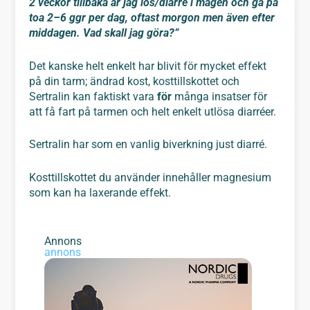
2 veckor tillbaka är jag lös/diarré i magen och gå på
toa 2–6 ggr per dag, oftast morgon men även efter
middagen. Vad skall jag göra?”
Det kanske helt enkelt har blivit för mycket effekt
på din tarm; ändrad kost, kosttillskottet och
Sertralin kan faktiskt vara
för
många insatser för
att få fart på tarmen och helt enkelt utlösa diarréer.
Sertralin har som en vanlig biverkning just diarré.
Kosttillskottet du använder innehåller magnesium
som kan ha laxerande effekt.
Annons
annons