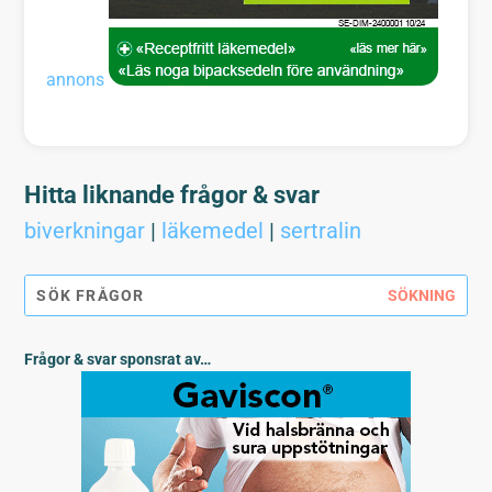
annons
Hitta liknande frågor & svar
biverkningar
|
läkemedel
|
sertralin
Frågor & svar sponsrat av…