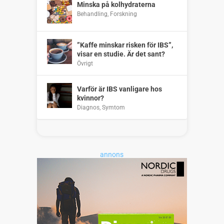
Minska på kolhydraterna
Behandling
,
Forskning
”Kaffe minskar risken för IBS”,
visar en studie. Är det sant?
Övrigt
Varför är IBS vanligare hos
kvinnor?
Diagnos
,
Symtom
annons