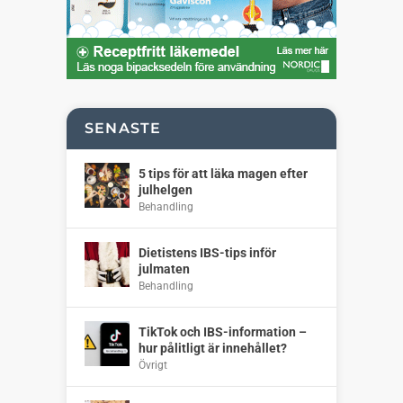
SENASTE
5 tips för att läka magen efter
julhelgen
Behandling
Dietistens IBS-tips inför
julmaten
Behandling
TikTok och IBS-information –
hur pålitligt är innehållet?
Övrigt