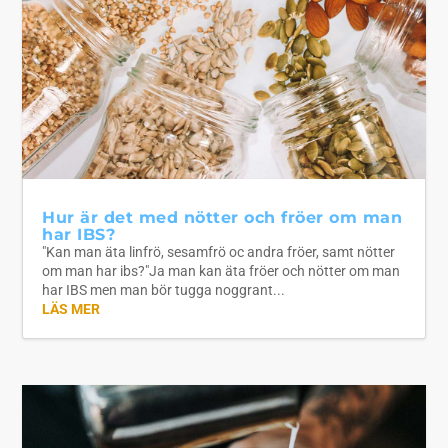
Hur är det med nötter och fröer om man
har IBS?
"Kan man äta linfrö, sesamfrö oc andra fröer, samt nötter
om man har ibs?"Ja man kan äta fröer och nötter om man
har IBS men man bör tugga noggrant...
LÄS MER