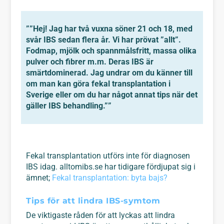
””Hej! Jag har två vuxna söner 21 och 18, med
svår IBS sedan flera år. Vi har prövat ”allt”.
Fodmap, mjölk och spannmålsfritt, massa olika
pulver och fibrer m.m. Deras IBS är
smärtdominerad. Jag undrar om du känner till
om man kan göra fekal transplantation i
Sverige eller om du har något annat tips när det
gäller IBS behandling.””
Fekal transplantation utförs inte för diagnosen
IBS idag. alltomibs.se har tidigare fördjupat sig i
ämnet;
Fekal transplantation: byta bajs?
Tips för att lindra IBS-symtom
De viktigaste råden för att lyckas att lindra