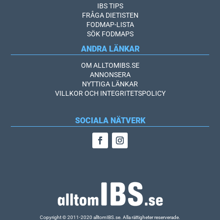
IBS TIPS
FRÅGA DIETISTEN
FODMAP-LISTA
SÖK FODMAPS
ANDRA LÄNKAR
OM ALLTOMIBS.SE
ANNONSERA
NYTTIGA LÄNKAR
VILLKOR OCH INTEGRITETSPOLICY
SOCIALA NÄTVERK
Copyright © 2011-2020 alltomIBS.se.
Alla rättigheter reserverade.