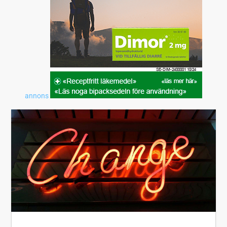
annons