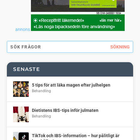
annons
SENASTE
5 tips för att läka magen efter julhelgen
Behandling
Dietistens IBS-tips inför julmaten
Behandling
TikTok och IBS-information – hur pålitligt är