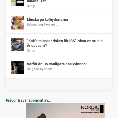
innehållet?
Övrigt
Minska på kolhydraterna
Behandling
,
Forskning
”Kaffe minskar risken för IBS”, visar en studie.
Är det sant?
Övrigt
Varför är IBS vanligare hos kvinnor?
Diagnos
,
Symtom
Frågor & svar sponsrat av…