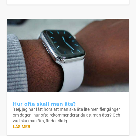
Hur ofta skall man äta?
"Hej, jag har fått höra att man ska äta lite men fler gånger
om dagen, hur ofta rekommenderar du att man äter? Och
vad ska man äta, är det riktig...
LÄS MER