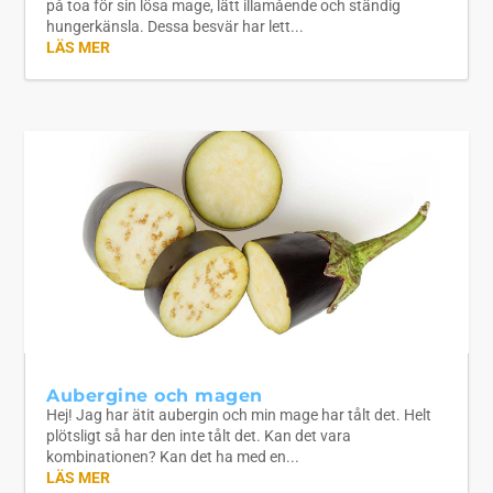
på toa för sin lösa mage, lätt illamående och ständig
hungerkänsla. Dessa besvär har lett...
LÄS MER
Aubergine och magen
Hej! Jag har ätit aubergin och min mage har tålt det. Helt
plötsligt så har den inte tålt det. Kan det vara
kombinationen? Kan det ha med en...
LÄS MER