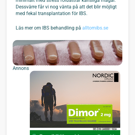
minimalt med stress förbättrar känsliga magar.
Dessvärre får vi nog vänta på att det blir möjligt
med fekal transplantation för IBS.
Läs mer om IBS behandling på
alltomibs.se
Annons