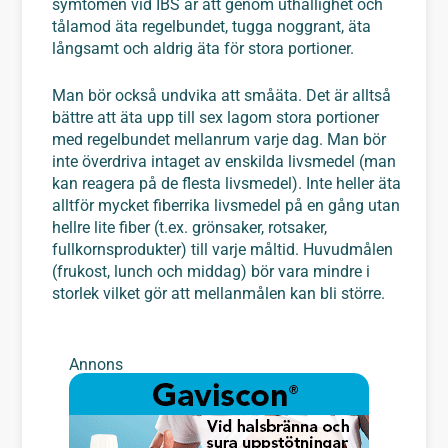
symtomen vid IBS är att genom uthållighet och
tålamod äta regelbundet, tugga noggrant, äta
långsamt och aldrig äta för stora portioner.
Man bör också undvika att småäta. Det är alltså
bättre att äta upp till sex lagom stora portioner
med regelbundet mellanrum varje dag. Man bör
inte överdriva intaget av enskilda livsmedel (man
kan reagera på de flesta livsmedel). Inte heller äta
alltför mycket fiberrika livsmedel på en gång utan
hellre lite fiber (t.ex. grönsaker, rotsaker,
fullkornsprodukter) till varje måltid. Huvudmålen
(frukost, lunch och middag) bör vara mindre i
storlek vilket gör att mellanmålen kan bli större.
Annons