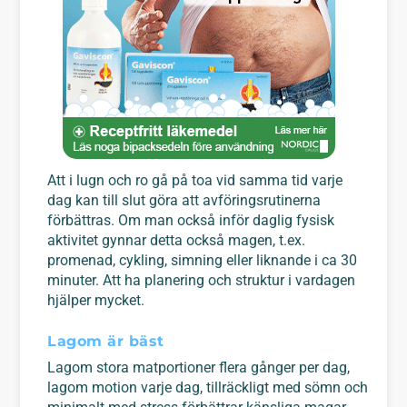
Att i lugn och ro gå på toa vid samma tid varje
dag kan till slut göra att avföringsrutinerna
förbättras. Om man också inför daglig fysisk
aktivitet gynnar detta också magen, t.ex.
promenad, cykling, simning eller liknande i ca 30
minuter. Att ha planering och struktur i vardagen
hjälper mycket.
Lagom är bäst
Lagom stora matportioner flera gånger per dag,
lagom motion varje dag, tillräckligt med sömn och