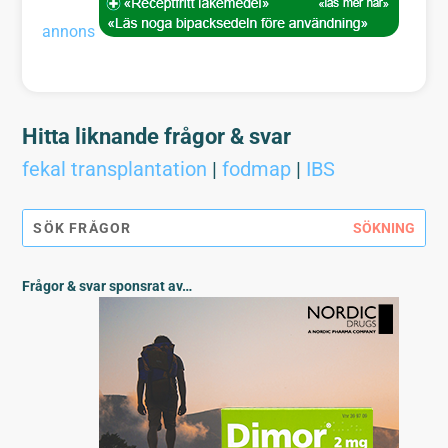
annons
Hitta liknande frågor & svar
fekal transplantation
|
fodmap
|
IBS
Frågor & svar sponsrat av…