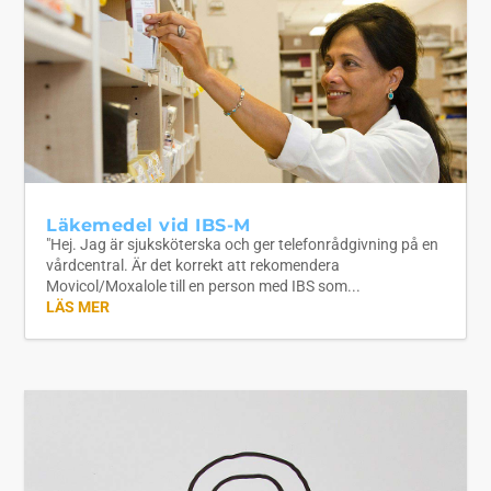
Läkemedel vid IBS-M
"Hej. Jag är sjuksköterska och ger telefonrådgivning på en
vårdcentral. Är det korrekt att rekomendera
Movicol/Moxalole till en person med IBS som...
LÄS MER