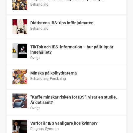
Behandling
Dietistens IBS-tips inför julmaten
Behandling
TikTok och IBS-information – hur pålitligt är
innehållet?
Övrigt
Minska på kolhydraterna
Behandling
,
Forskning
”Kaffe minskar risken för IBS”, visar en studie.
Är det sant?
Övrigt
Varför är IBS vanligare hos kvinnor?
Diagnos
,
Symtom