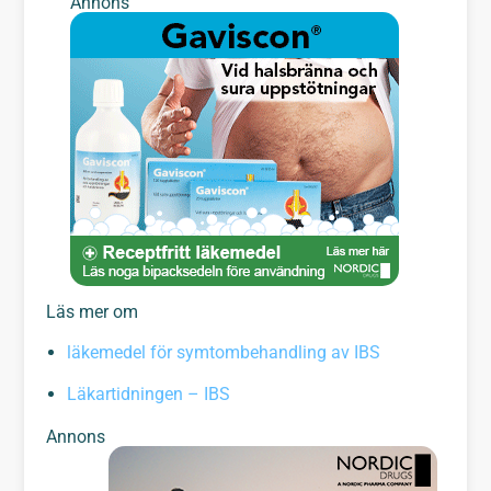
Annons
Läs mer om
läkemedel för symtombehandling av IBS
Läkartidningen – IBS
Annons