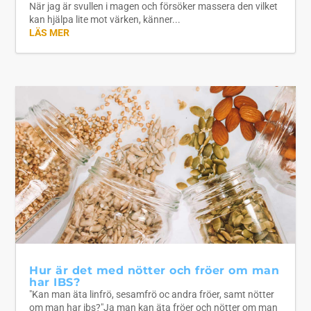
När jag är svullen i magen och försöker massera den vilket
kan hjälpa lite mot värken, känner...
LÄS MER
Hur är det med nötter och fröer om man
har IBS?
"Kan man äta linfrö, sesamfrö oc andra fröer, samt nötter
om man har ibs?"Ja man kan äta fröer och nötter om man