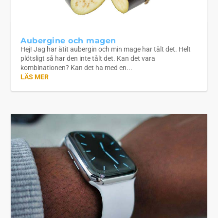
Aubergine och magen
Hej! Jag har ätit aubergin och min mage har tålt det. Helt
plötsligt så har den inte tålt det. Kan det vara
kombinationen? Kan det ha med en...
LÄS MER