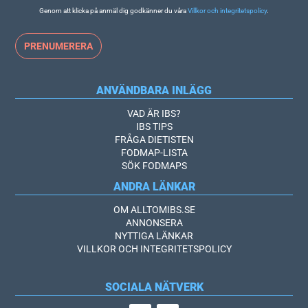
Genom att klicka på anmäl dig godkänner du våra
Villkor och integritetspolicy
.
ANVÄNDBARA INLÄGG
VAD ÄR IBS?
IBS TIPS
FRÅGA DIETISTEN
FODMAP-LISTA
SÖK FODMAPS
ANDRA LÄNKAR
OM ALLTOMIBS.SE
ANNONSERA
NYTTIGA LÄNKAR
VILLKOR OCH INTEGRITETSPOLICY
SOCIALA NÄTVERK