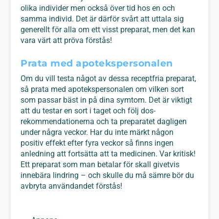
olika individer men också över tid hos en och
samma individ. Det är därför svårt att uttala sig
generellt för alla om ett visst preparat, men det kan
vara värt att pröva förstås!
Prata med apotekspersonalen
Om du vill testa något av dessa receptfria preparat,
så prata med apotekspersonalen om vilken sort
som passar bäst in på dina symtom. Det är viktigt
att du testar en sort i taget och följ dos-
rekommendationerna och ta preparatet dagligen
under några veckor. Har du inte märkt någon
positiv effekt efter fyra veckor så finns ingen
anledning att fortsätta att ta medicinen. Var kritisk!
Ett preparat som man betalar för skall givetvis
innebära lindring – och skulle du må sämre bör du
avbryta användandet förstås!