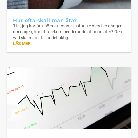
Hur ofta skall man äta?
"Hej, jag har fått höra att man ska äta lite men fler gånger
om dagen, hur ofta rekommenderar du att man äter? Och
vad ska man äta, är det riktig...
LÄS MER