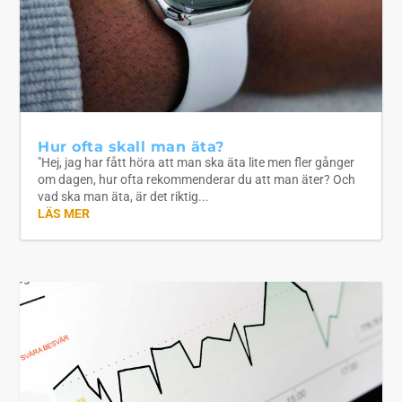
Hur ofta skall man äta?
"Hej, jag har fått höra att man ska äta lite men fler gånger
om dagen, hur ofta rekommenderar du att man äter? Och
vad ska man äta, är det riktig...
LÄS MER