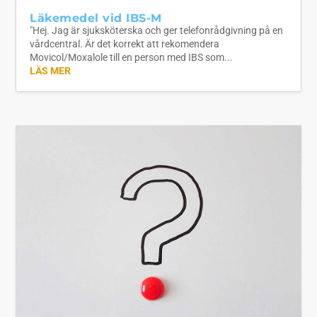
Läkemedel vid IBS-M
"Hej. Jag är sjuksköterska och ger telefonrådgivning på en
vårdcentral. Är det korrekt att rekomendera
Movicol/Moxalole till en person med IBS som...
LÄS MER