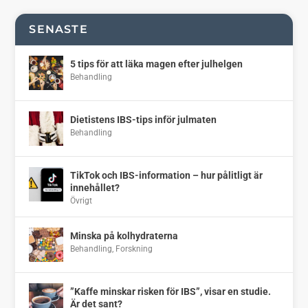
SENASTE
5 tips för att läka magen efter julhelgen
Behandling
Dietistens IBS-tips inför julmaten
Behandling
TikTok och IBS-information – hur pålitligt är
innehållet?
Övrigt
Minska på kolhydraterna
Behandling
,
Forskning
”Kaffe minskar risken för IBS”, visar en studie.
Är det sant?