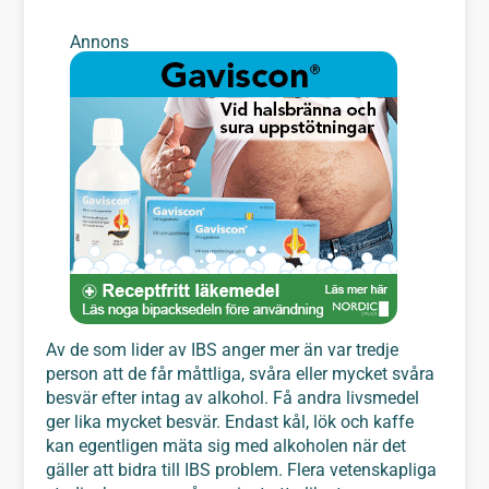
Annons
Av de som lider av IBS anger mer än var tredje
person att de får måttliga, svåra eller mycket svåra
besvär efter intag av alkohol. Få andra livsmedel
ger lika mycket besvär. Endast kål, lök och kaffe
kan egentligen mäta sig med alkoholen när det
gäller att bidra till IBS problem. Flera vetenskapliga