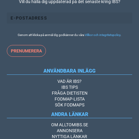
Vill du hålla dig uppdaterad på det senaste kring IBS?
Genom att klicka på anmäl dig godkänner du våra
Villkor och integritetspolicy
.
ANVÄNDBARA INLÄGG
VAD ÄR IBS?
IBS TIPS
FRÅGA DIETISTEN
FODMAP-LISTA
SÖK FODMAPS
ANDRA LÄNKAR
OM ALLTOMIBS.SE
ANNONSERA
NYTTIGA LÄNKAR