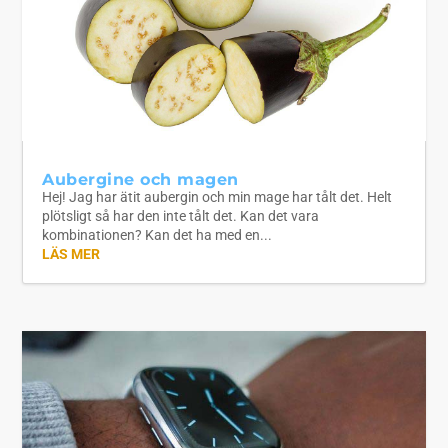
Aubergine och magen
Hej! Jag har ätit aubergin och min mage har tålt det. Helt
plötsligt så har den inte tålt det. Kan det vara
kombinationen? Kan det ha med en...
LÄS MER