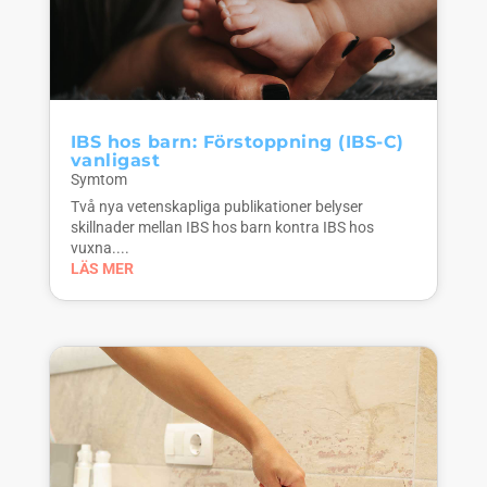
IBS hos barn: Förstoppning (IBS-C)
vanligast
Symtom
Två nya vetenskapliga publikationer belyser
skillnader mellan IBS hos barn kontra IBS hos
vuxna....
LÄS MER