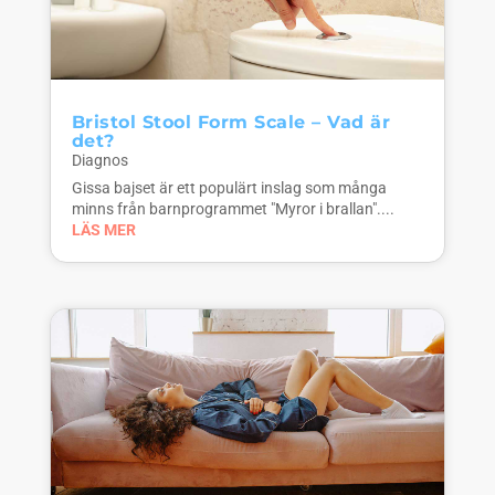
Bristol Stool Form Scale – Vad är
det?
Diagnos
Gissa bajset är ett populärt inslag som många
minns från barnprogrammet "Myror i brallan"....
LÄS MER