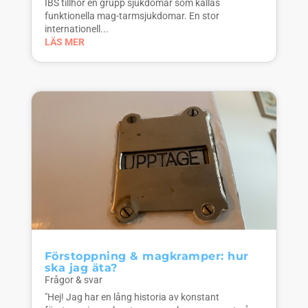
IBS tillhör en grupp sjukdomar som kallas
funktionella mag-tarmsjukdomar. En stor
internationell...
LÄS MER
Förstoppning & magkramper: hur
ska jag äta?
Frågor & svar
"Hej! Jag har en lång historia av konstant