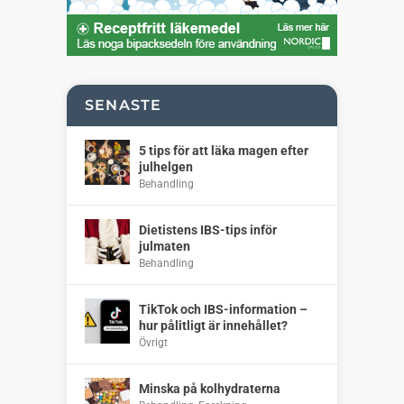
SENASTE
5 tips för att läka magen efter
julhelgen
Behandling
Dietistens IBS-tips inför
julmaten
Behandling
TikTok och IBS-information –
hur pålitligt är innehållet?
Övrigt
Minska på kolhydraterna