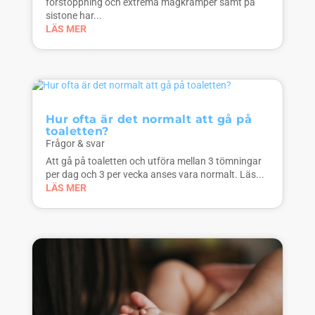
förstoppning och extrema magkramper samt på
sistone har...
LÄS MER
Hur ofta är det normalt att gå på
toaletten?
Frågor & svar
Att gå på toaletten och utföra mellan 3 tömningar
per dag och 3 per vecka anses vara normalt. Läs...
LÄS MER