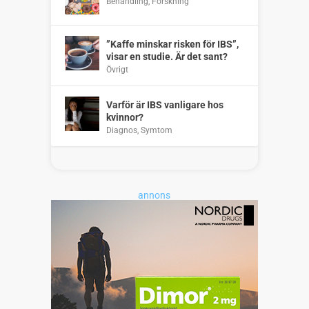
Behandling
,
Forskning
”Kaffe minskar risken för IBS”,
visar en studie. Är det sant?
Övrigt
Varför är IBS vanligare hos
kvinnor?
Diagnos
,
Symtom
annons