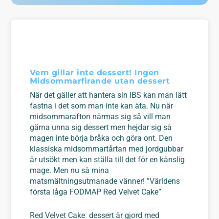
Vem gillar inte dessert! Ingen
Midsommarfirande utan dessert
När det gäller att hantera sin IBS kan man lätt
fastna i det som man inte kan äta. Nu när
midsommarafton närmas sig så vill man
gärna unna sig dessert men hejdar sig så
magen inte börja bråka och göra ont. Den
klassiska midsommartårtan med jordgubbar
är utsökt men kan ställa till det för en känslig
mage. Men nu så mina
m
atsmältningsutmanade vänner! ”Världens
första låga FODMAP Red Velvet Cake”
Red Velvet Cake dessert är gjord med