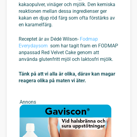
kakaopulver, vinäger och mjölk. Den kemiska
reaktionen mellan dessa ingredienser ger
kakan en djup röd färg som ofta förstärks av
en karamelfärg.
Receptet är av Dédé Wilson-
Fodmap
Everydaysom
som har tagit fram en FODMAP
anpassad
Red Velvet Cake
genom att
använda glutenfritt mjöl och laktosfri mjölk.
Tänk på att vi alla är olika, därav kan magar
reagera olika på maten vi äter.
Annons