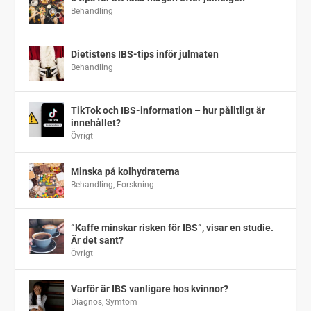
Behandling
Dietistens IBS-tips inför julmaten
Behandling
TikTok och IBS-information – hur pålitligt är
innehållet?
Övrigt
Minska på kolhydraterna
Behandling
,
Forskning
”Kaffe minskar risken för IBS”, visar en studie.
Är det sant?
Övrigt
Varför är IBS vanligare hos kvinnor?
Diagnos
,
Symtom