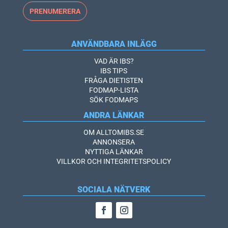
ANVÄNDBARA INLÄGG
VAD ÄR IBS?
IBS TIPS
FRÅGA DIETISTEN
FODMAP-LISTA
SÖK FODMAPS
ANDRA LÄNKAR
OM ALLTOMIBS.SE
ANNONSERA
NYTTIGA LÄNKAR
VILLKOR OCH INTEGRITETSPOLICY
SOCIALA NÄTVERK