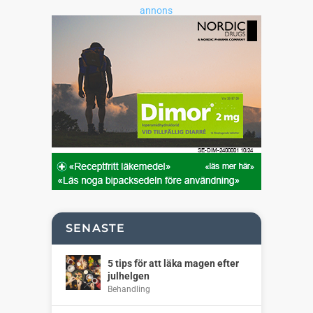
annons
SENASTE
5 tips för att läka magen efter
julhelgen
Behandling