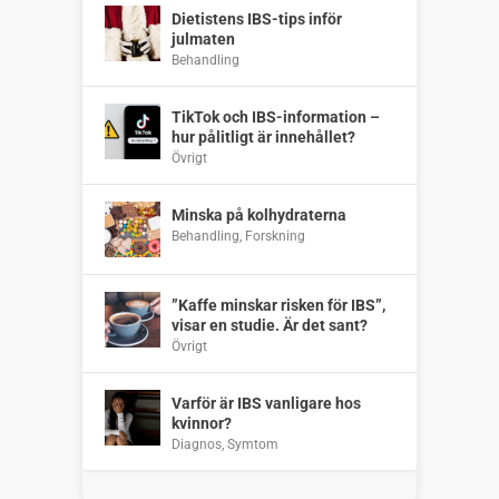
Dietistens IBS-tips inför
julmaten
Behandling
TikTok och IBS-information –
hur pålitligt är innehållet?
Övrigt
Minska på kolhydraterna
Behandling
,
Forskning
”Kaffe minskar risken för IBS”,
visar en studie. Är det sant?
Övrigt
Varför är IBS vanligare hos
kvinnor?
Diagnos
,
Symtom