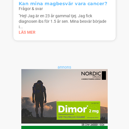
Kan mina magbesvär vara cancer?
Frågor & svar
"Hej! Jag är en 23 år gammal tjej. Jag fick
diagnosen ibs för 1.5 år sen. Mina besvär började
i...
LÄS MER
annons