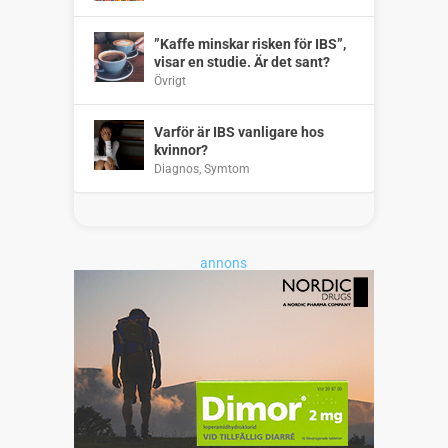
”Kaffe minskar risken för IBS”,
visar en studie. Är det sant?
Övrigt
Varför är IBS vanligare hos
kvinnor?
Diagnos
,
Symtom
annons