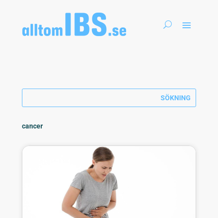
cancer