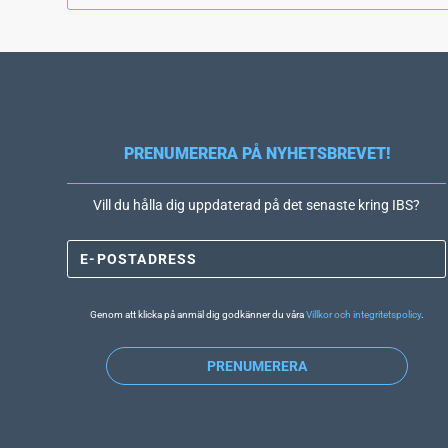
PRENUMERERA PÅ NYHETSBREVET!
Vill du hålla dig uppdaterad på det senaste kring IBS?
Genom att klicka på anmäl dig godkänner du våra
Villkor och integritetspolicy
.