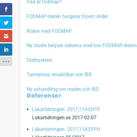
Vad är fodmap?
FODMAP-dieten fungerar Down Under
Risker med FODMAP
Ny studie belyser riskerna med low FODMAP-dieten
Diethysterin
Tarmarnas smaklökar och IBS
Ny avhandling om maten och IBS
Referenser
Läkartidningen. 2017;114:EHTF
Lakartidningen.se 2017-02-07
Läkartidningen. 2017;114:EFFH