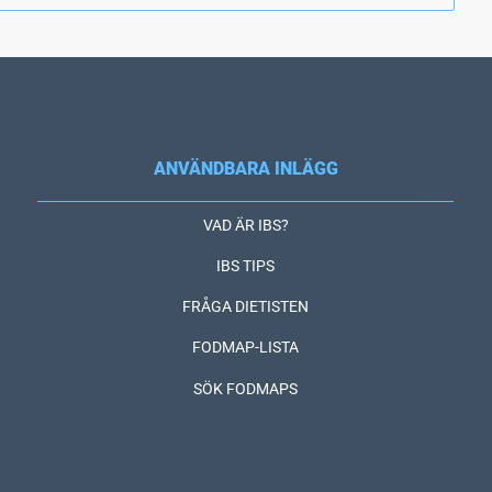
ANVÄNDBARA INLÄGG
VAD ÄR IBS?
IBS TIPS
FRÅGA DIETISTEN
FODMAP-LISTA
SÖK FODMAPS