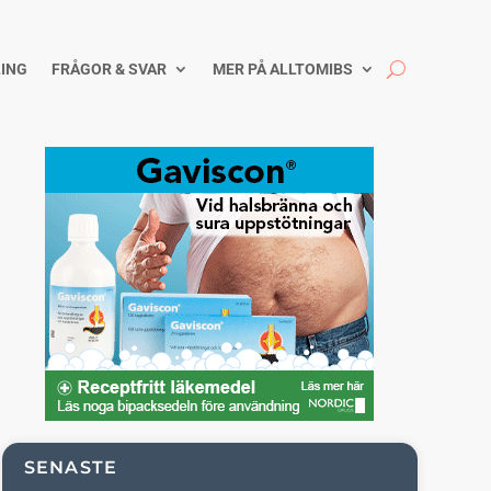
ING
FRÅGOR & SVAR
MER PÅ ALLTOMIBS
SENASTE