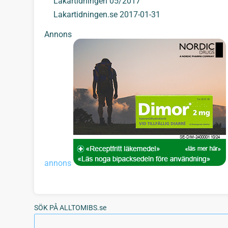
Läkartidningen 05/2017
Lakartidningen.se 2017-01-31
Annons
annons
SÖK PÅ ALLTOMIBS.se