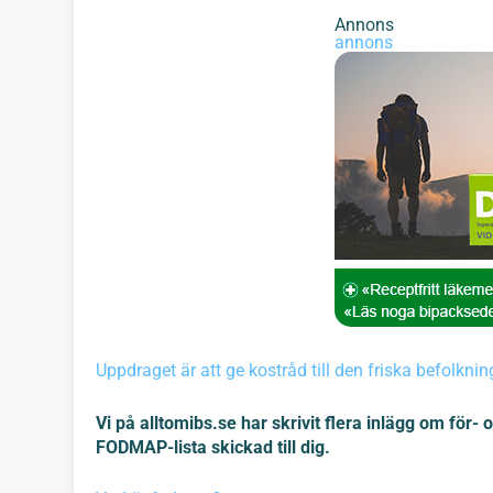
Annons
annons
Uppdraget är att ge kostråd till den friska befolkni
Vi på alltomibs.se har skrivit flera inlägg om fö
FODMAP-lista skickad till dig.