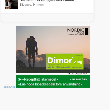
Diagnos
,
Symtom
annons