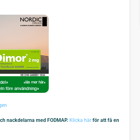
ngen
r- och nackdelarna med FODMAP.
Klicka här
för att få en