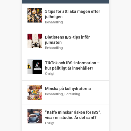
5 tips för att läka magen efter
julhelgen
Behandling
Dietistens IBS-tips inför
julmaten
Behandling
TikTok och IBS-information –
hur pålitligt är innehållet?
Övrigt
Minska på kolhydraterna
Behandling
,
Forskning
”Kaffe minskar risken för IBS”,
visar en studie. Är det sant?
Övrigt