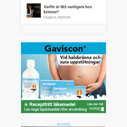
Varför är IBS vanligare hos
kvinnor?
Diagnos
,
Symtom
annons