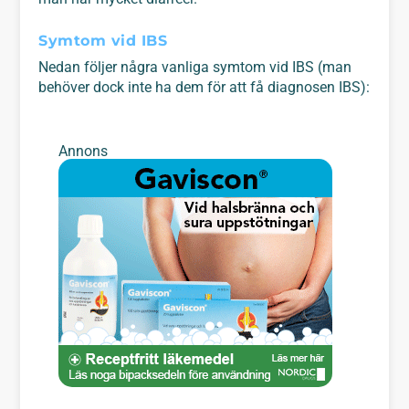
Symtom vid IBS
Nedan följer några vanliga symtom vid IBS (man
behöver dock inte ha dem för att få diagnosen IBS):
Annons