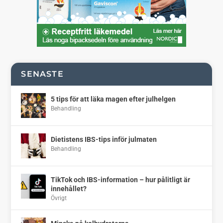
SENASTE
5 tips för att läka magen efter julhelgen
Behandling
Dietistens IBS-tips inför julmaten
Behandling
TikTok och IBS-information – hur pålitligt är
innehållet?
Övrigt