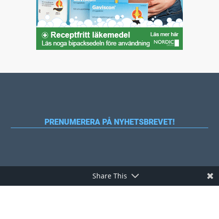
PRENUMERERA PÅ NYHETSBREVET!
Share This