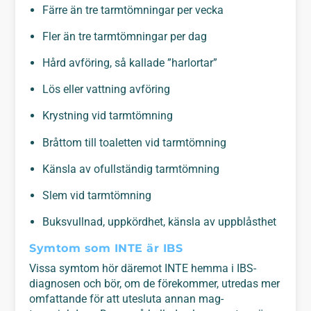
Färre än tre tarmtömningar per vecka
Fler än tre tarmtömningar per dag
Hård avföring, så kallade ”harlortar”
Lös eller vattning avföring
Krystning vid tarmtömning
Bråttom till toaletten vid tarmtömning
Känsla av ofullständig tarmtömning
Slem vid tarmtömning
Buksvullnad, uppkördhet, känsla av uppblåsthet
Symtom som INTE är IBS
Vissa symtom hör däremot INTE hemma i IBS-
diagnosen och bör, om de förekommer, utredas mer
omfattande för att utesluta annan mag-