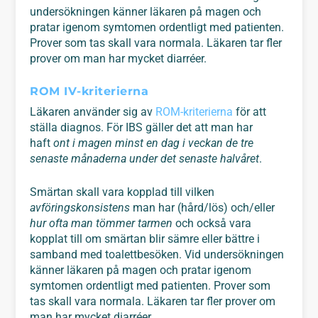
undersökningen känner läkaren på magen och
pratar igenom symtomen ordentligt med patienten.
Prover som tas skall vara normala. Läkaren tar fler
prover om man har mycket diarréer.
ROM IV-kriterierna
Läkaren använder sig av
ROM-kriterierna
för att
ställa diagnos. För IBS gäller det att man har
haft
ont i magen
minst en dag i veckan de tre
senaste månaderna under det senaste halvåret
.
Smärtan skall vara kopplad till vilken
avföringskonsistens
man har (hård/lös) och/eller
hur ofta man tömmer tarmen
och också vara
kopplat till om smärtan blir sämre eller bättre i
samband med toalettbesöken. Vid undersökningen
känner läkaren på magen och pratar igenom
symtomen ordentligt med patienten. Prover som
tas skall vara normala. Läkaren tar fler prover om
man har mycket diarréer.