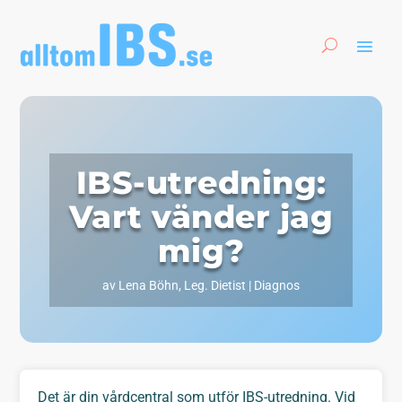
IBS-utredning:
Vart vänder jag
mig?
av
Lena Böhn, Leg. Dietist
|
Diagnos
Det är din vårdcentral som utför IBS-utredning. Vid