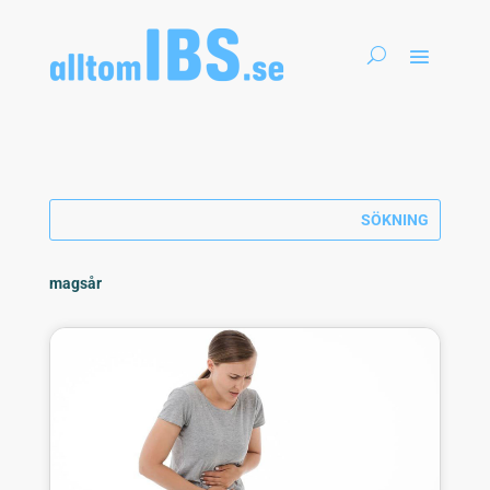
magsår