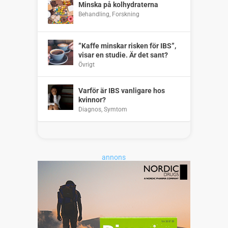
Minska på kolhydraterna
Behandling
,
Forskning
”Kaffe minskar risken för IBS”,
visar en studie. Är det sant?
Övrigt
Varför är IBS vanligare hos
kvinnor?
Diagnos
,
Symtom
annons