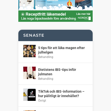
SENASTE
5 tips för att läka magen efter
julhelgen
Behandling
Dietistens IBS-tips inför
julmaten
Behandling
TikTok och IBS-information –
hur pålitligt är innehållet?
Övrigt