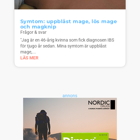
Symtom: uppblåst mage, lös mage
och magknip
Frågor & svar
"Jag är en 46-årig kvinna som fick diagnosen IBS
för tjugo år sedan. Mina symtom är uppblåst
mage,...
LÄS MER
annons