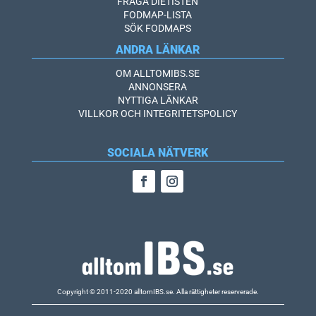
FRÅGA DIETISTEN
FODMAP-LISTA
SÖK FODMAPS
ANDRA LÄNKAR
OM ALLTOMIBS.SE
ANNONSERA
NYTTIGA LÄNKAR
VILLKOR OCH INTEGRITETSPOLICY
SOCIALA NÄTVERK
Copyright © 2011-2020 alltomIBS.se.
Alla rättigheter reserverade.