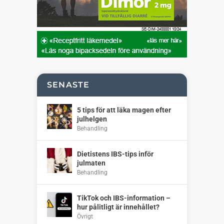
SENASTE
5 tips för att läka magen efter
julhelgen
Behandling
Dietistens IBS-tips inför
julmaten
Behandling
TikTok och IBS-information –
hur pålitligt är innehållet?
Övrigt