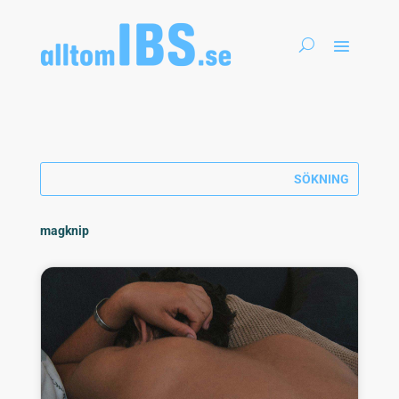
magknip