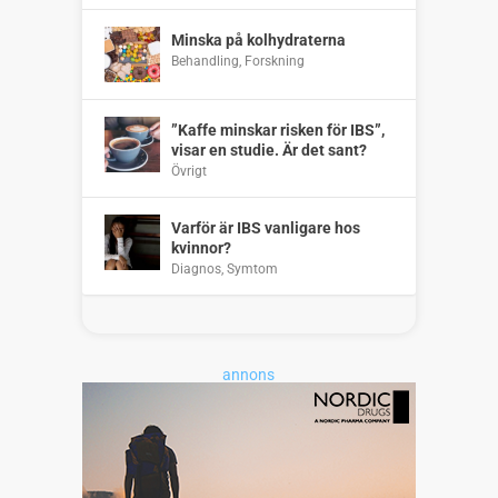
Minska på kolhydraterna
Behandling
,
Forskning
”Kaffe minskar risken för IBS”,
visar en studie. Är det sant?
Övrigt
Varför är IBS vanligare hos
kvinnor?
Diagnos
,
Symtom
annons