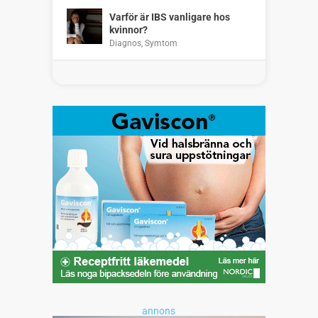
Varför är IBS vanligare hos
kvinnor?
Diagnos
,
Symtom
annons