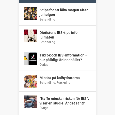
5 tips för att läka magen efter
julhelgen
Behandling
Dietistens IBS-tips inför
julmaten
Behandling
TikTok och IBS-information –
hur pålitligt är innehållet?
Övrigt
Minska på kolhydraterna
Behandling
,
Forskning
”Kaffe minskar risken för IBS”,
visar en studie. Är det sant?
Övrigt