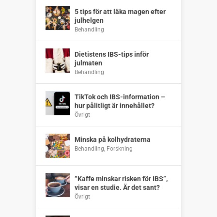
5 tips för att läka magen efter
julhelgen
Behandling
Dietistens IBS-tips inför
julmaten
Behandling
TikTok och IBS-information –
hur pålitligt är innehållet?
Övrigt
Minska på kolhydraterna
Behandling
,
Forskning
”Kaffe minskar risken för IBS”,
visar en studie. Är det sant?
Övrigt