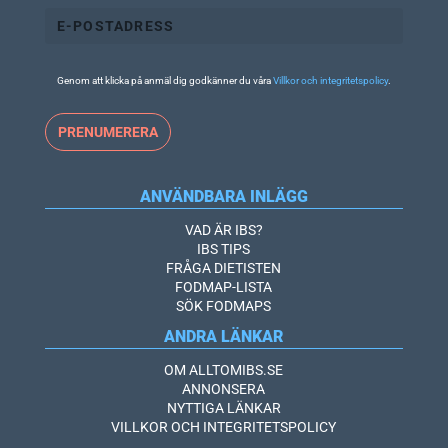
Genom att klicka på anmäl dig godkänner du våra
Villkor och integritetspolicy
.
ANVÄNDBARA INLÄGG
VAD ÄR IBS?
IBS TIPS
FRÅGA DIETISTEN
FODMAP-LISTA
SÖK FODMAPS
ANDRA LÄNKAR
OM ALLTOMIBS.SE
ANNONSERA
NYTTIGA LÄNKAR
VILLKOR OCH INTEGRITETSPOLICY