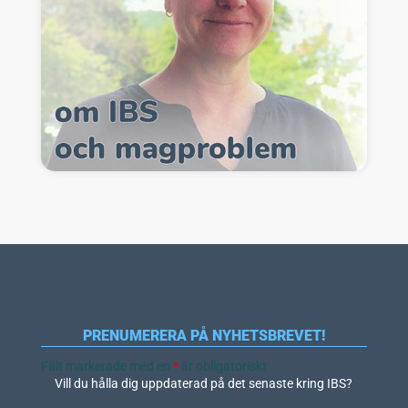
PRENUMERERA PÅ NYHETSBREVET!
Fält markerade med en
*
är obligatoriskt
Vill du hålla dig uppdaterad på det senaste kring IBS?