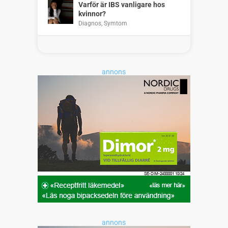
Varför är IBS vanligare hos
kvinnor?
Diagnos
,
Symtom
annons
annons