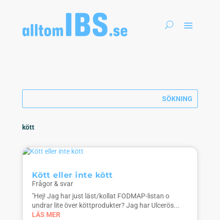
kött
Kött eller inte kött
Frågor & svar
"Hej! Jag har just läst/kollat FODMAP-listan o
undrar lite över köttprodukter? Jag har Ulcerös...
LÄS MER