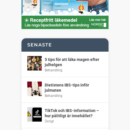
SENASTE
5 tips för att läka magen efter
julhelgen
Behandling
Dietistens IBS-tips inför
julmaten
Behandling
TikTok och IBS-information –
hur pålitligt är innehållet?
Övrigt