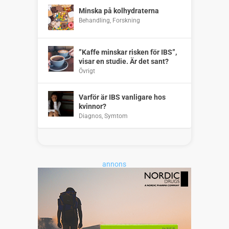
Minska på kolhydraterna
Behandling
,
Forskning
”Kaffe minskar risken för IBS”,
visar en studie. Är det sant?
Övrigt
Varför är IBS vanligare hos
kvinnor?
Diagnos
,
Symtom
annons