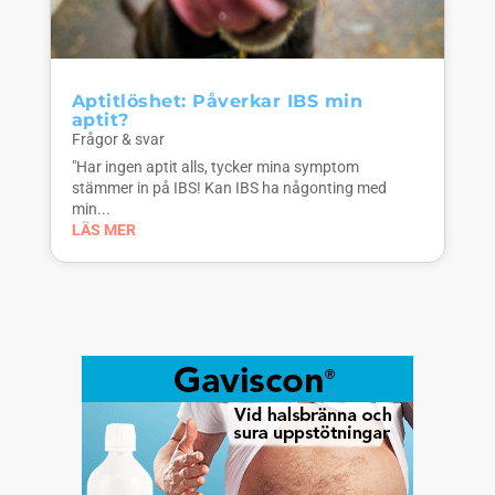
Aptitlöshet: Påverkar IBS min
aptit?
Frågor & svar
"Har ingen aptit alls, tycker mina symptom
stämmer in på IBS! Kan IBS ha någonting med
min...
LÄS MER