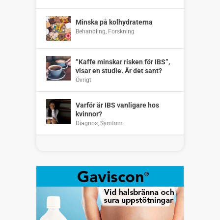
Minska på kolhydraterna
Behandling
,
Forskning
”Kaffe minskar risken för IBS”,
visar en studie. Är det sant?
Övrigt
Varför är IBS vanligare hos
kvinnor?
Diagnos
,
Symtom