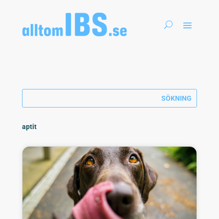
aptit