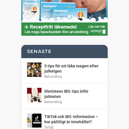
SENASTE
5 tips för att läka magen efter
julhelgen
Behandling
Dietistens IBS-tips inför
julmaten
Behandling
TikTok och IBS-information –
hur pålitligt är innehållet?
Övrigt