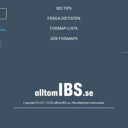
IBS TIPS
FRÅGA DIETISTEN
FODMAP-LISTA
olicy
.
SÖK FODMAPS
Copyright © 2011-2020 alltomIBS.se.
Alla rättigheter reserverade.