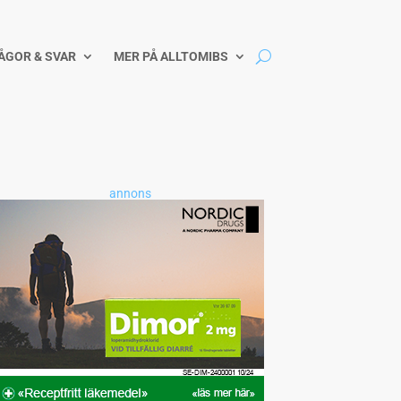
ÅGOR & SVAR
MER PÅ ALLTOMIBS
annons