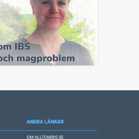
ANDRA LÄNKAR
OM ALLTOMIBS.SE