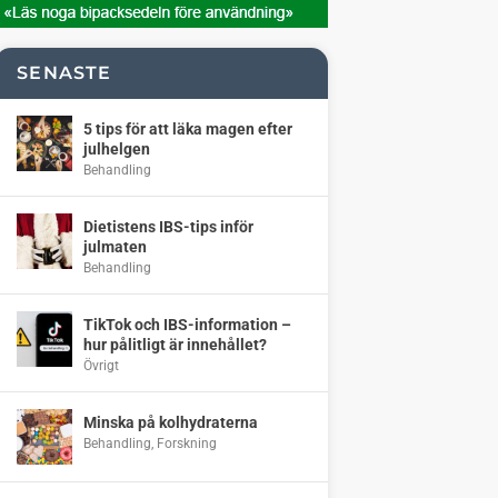
SENASTE
5 tips för att läka magen efter
julhelgen
Behandling
Dietistens IBS-tips inför
julmaten
Behandling
TikTok och IBS-information –
hur pålitligt är innehållet?
Övrigt
Minska på kolhydraterna
Behandling
,
Forskning