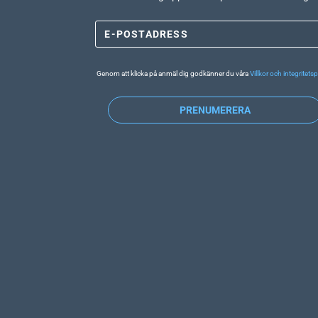
Genom att klicka på anmäl dig godkänner du våra
Villkor och integritetsp