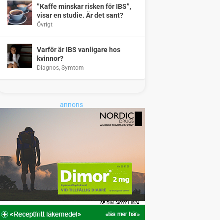
”Kaffe minskar risken för IBS”,
visar en studie. Är det sant?
Övrigt
Varför är IBS vanligare hos
kvinnor?
Diagnos
,
Symtom
annons