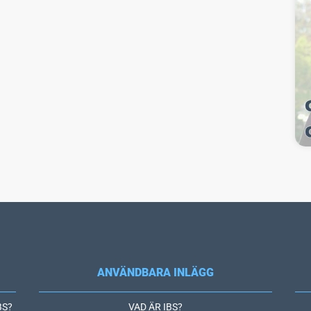
ANVÄNDBARA INLÄGG
IBS?
VAD ÄR IBS?