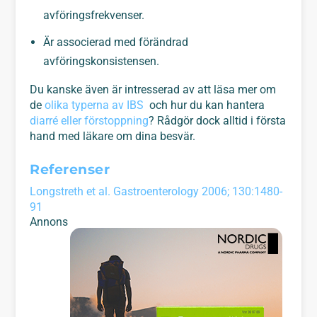
avföringsfrekvenser.
Är associerad med förändrad
avföringskonsistensen.
Du kanske även är intresserad av att läsa mer om
de
olika typerna av IBS
och hur du kan hantera
diarré eller förstoppning
? Rådgör dock alltid i första
hand med läkare om dina besvär.
Referenser
Longstreth et al. Gastroenterology 2006; 130:1480-
91
Annons