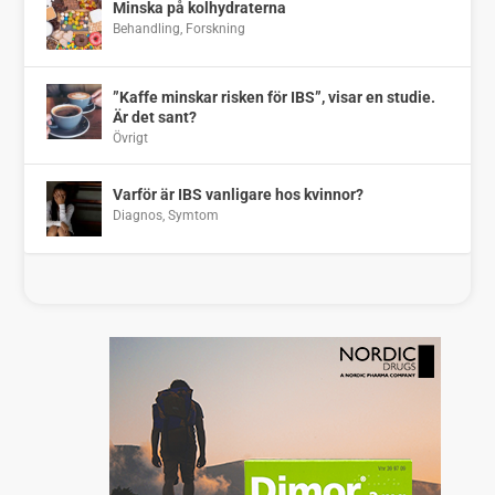
Minska på kolhydraterna
Behandling
,
Forskning
”Kaffe minskar risken för IBS”, visar en studie.
Är det sant?
Övrigt
Varför är IBS vanligare hos kvinnor?
Diagnos
,
Symtom