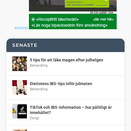
annons
SENASTE
5 tips för att läka magen efter julhelgen
Behandling
Dietistens IBS-tips inför julmaten
Behandling
TikTok och IBS-information – hur pålitligt är
innehållet?
Övrigt