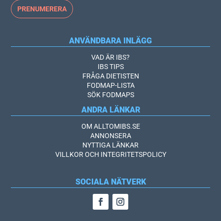
ANVÄNDBARA INLÄGG
VAD ÄR IBS?
IBS TIPS
FRÅGA DIETISTEN
FODMAP-LISTA
SÖK FODMAPS
ANDRA LÄNKAR
OM ALLTOMIBS.SE
ANNONSERA
NYTTIGA LÄNKAR
VILLKOR OCH INTEGRITETSPOLICY
SOCIALA NÄTVERK