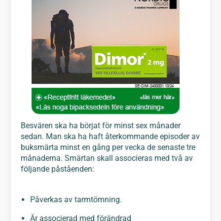
Besvären ska ha börjat för minst sex månader
sedan. Man ska ha haft återkommande episoder av
buksmärta minst en gång per vecka de senaste tre
månaderna. Smärtan skall associeras med två av
följande påståenden:
Påverkas av tarmtömning.
Är associerad med förändrad