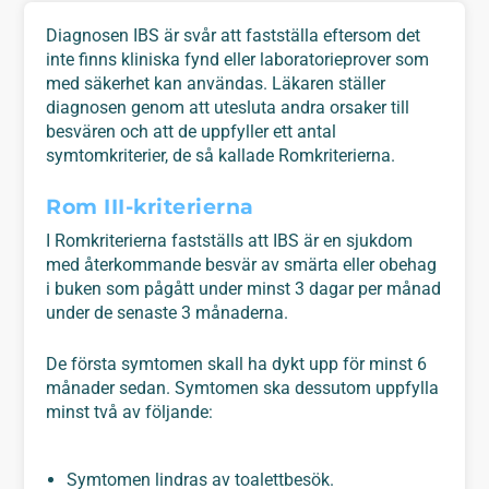
Diagnosen IBS är svår att fastställa eftersom det
inte finns kliniska fynd eller laboratorieprover som
med säkerhet kan användas. Läkaren ställer
diagnosen genom att utesluta andra orsaker till
besvären och att de uppfyller ett antal
symtomkriterier, de så kallade Romkriterierna.
Rom III-kriterierna
I Romkriterierna fastställs att IBS är en sjukdom
med återkommande besvär av smärta eller obehag
i buken som pågått under minst 3 dagar per månad
under de senaste 3 månaderna.
De första symtomen skall ha dykt upp för minst 6
månader sedan. Symtomen ska dessutom uppfylla
minst två av följande:
Symtomen lindras av toalettbesök.