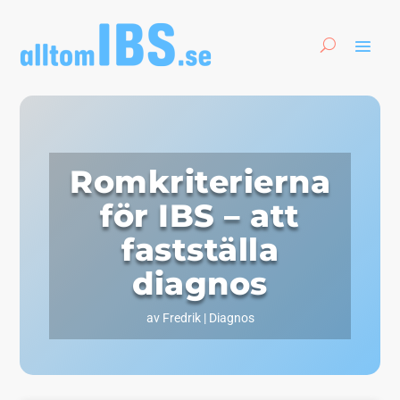
Romkriterierna
för IBS – att
fastställa
diagnos
av
Fredrik
|
Diagnos