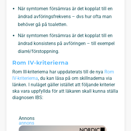
När symtomen försämras är det kopplat till en
ändrad avföringsfrekvens – dvs hur ofta man
behöver gå på toaletten.
När symtomen försämras är det kopplat till en
ändrad konsistens på avföringen – till exempel
diarré/förstoppning.
Rom IV-kriterierna
Rom III-kriterierna har uppdaterats till de nya
Rom
IV-kriterierna
, du kan läsa på om skillnaderna via
länken. I nuläget gäller istället att följande kriterier
ska vara uppfyllda för att läkaren skall kunna ställa
diagnosen IBS:
Annons
annons