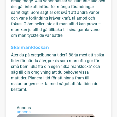
orolig mage. Alla vanor passar så klart inte alla och
det går inte att införa för många förändringar
samtidigt. Som sagt är det svårt att ändra vanor
och varje förändring kräver kraft, tålamod och
fokus. Glöm heller inte att man alltid kan prova –
man kan ju alltid gå tillbaka till sina gamla vanor
om man tyckte de var bättre.
Skalmanklockan
Äter du på oregelbundna tider? Börja med att spika
tider för när du äter, precis som man ofta gör för
små barn. Skaffa din egen ”Skalmanklocka” och
säg till din omgivning att du behöver vissa
mattider. Planera i tid för att hinna fram till
restaurangen eller ta med något att äta tiden du
bestämt.
Annons
annons