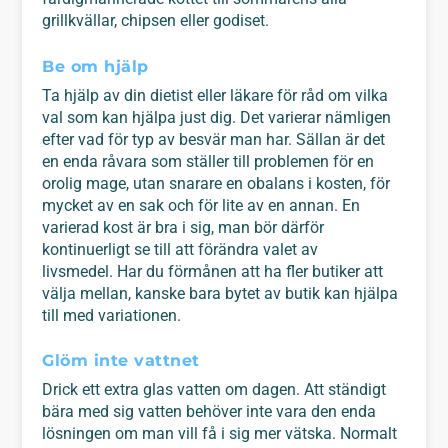
grillkvällar, chipsen eller godiset.
Be om hjälp
Ta hjälp av din dietist eller läkare för råd om vilka
val som kan hjälpa just dig. Det varierar nämligen
efter vad för typ av besvär man har. Sällan är det
en enda råvara som ställer till problemen för en
orolig mage, utan snarare en obalans i kosten, för
mycket av en sak och för lite av en annan. En
varierad kost är bra i sig, man bör därför
kontinuerligt se till att förändra valet av
livsmedel. Har du förmånen att ha fler butiker att
välja mellan, kanske bara bytet av butik kan hjälpa
till med variationen.
Glöm inte vattnet
Drick ett extra glas vatten om dagen. Att ständigt
bära med sig vatten behöver inte vara den enda
lösningen om man vill få i sig mer vätska. Normalt