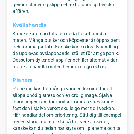
genom planering slippa ett extra onödigt besök i
affären.
Kvällshandla
Kanske kan man hitta en udda tid att handla
maten. Många butiker och köpcenter är öppna sent
och tomma på folk. Kanske kan en kvällshandling
då upplevas avslappnande istället för att ge panik.
Dessutom dyker det upp fler och fler alternativ där
man kan handla maten hemma i lugn och ro.
Planera
Planering kan för många vara en lösning för att
slippa onödig stress och en orolig mage. Själva
planeringen kan dock initialt kännas stressande
fast den i själva verket skulle ge mer tid i veckan.
Här handlar det om prioritering. Sätt dig till exempel
ner en stund gör en lista på hur veckan ser ut,
kanske kan du redan här styra om i planerna och ta