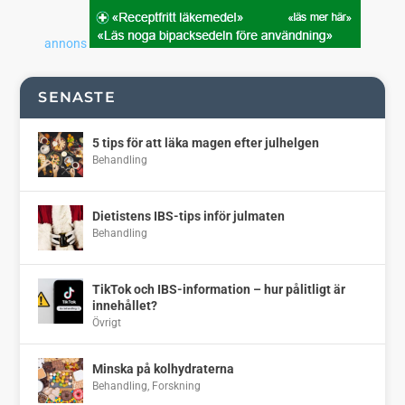
annons
SENASTE
5 tips för att läka magen efter julhelgen
Behandling
Dietistens IBS-tips inför julmaten
Behandling
TikTok och IBS-information – hur pålitligt är
innehållet?
Övrigt
Minska på kolhydraterna
Behandling
,
Forskning