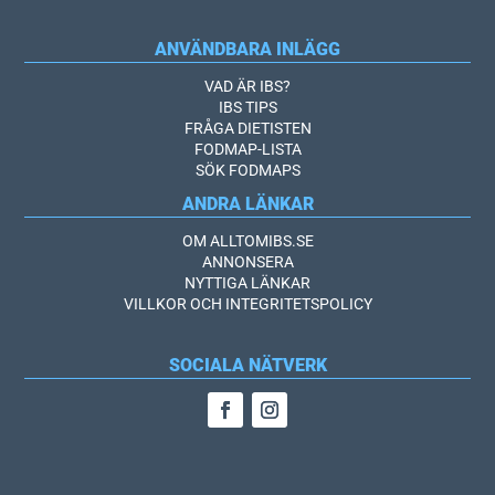
ANVÄNDBARA INLÄGG
VAD ÄR IBS?
IBS TIPS
FRÅGA DIETISTEN
FODMAP-LISTA
SÖK FODMAPS
ANDRA LÄNKAR
OM ALLTOMIBS.SE
ANNONSERA
NYTTIGA LÄNKAR
VILLKOR OCH INTEGRITETSPOLICY
SOCIALA NÄTVERK