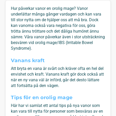
Hur påverkar vanor en orolig mage? Vanor
underlättar många gånger vardagen och kan vara
till stor nytta om de hjälper oss att må bra. Dock
kan vanorna också vara negativa för oss, göra
trötta ännu tröttare och det dåliga humöret ännu
sämre. Våra vanor påverkar även i stor utsträckning
besvären vid orolig mage/IBS (Irritable Bowel
Syndrome).
Vanans kraft
Att bryta en vana är svårt och kräver ofta en hel del
envishet och kraft. Vanans kraft gör dock också att
när en ny vana väl är införd, går det desto lättare
att fortsätta på den vägen.
Tips för en orolig mage
Här har vi samlat ett antal tips på nya vanor som
kan vara till nytta för personer som besväras av en