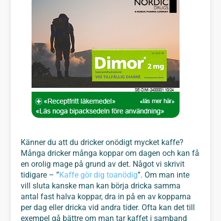
Känner du att du dricker onödigt mycket kaffe?
Många dricker många koppar om dagen och kan få
en orolig mage på grund av det. Något vi skrivit
tidigare – ”
Kaffe gör dig toanödig
”. Om man inte
vill sluta kanske man kan börja dricka samma
antal fast halva koppar, dra in på en av kopparna
per dag eller dricka vid andra tider. Ofta kan det till
exempel gå bättre om man tar kaffet i samband