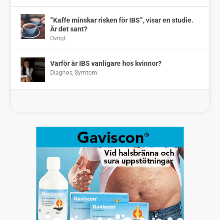
”Kaffe minskar risken för IBS”, visar en studie.
Är det sant?
Övrigt
Varför är IBS vanligare hos kvinnor?
Diagnos
,
Symtom