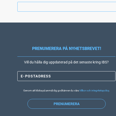
PRENUMERERA PÅ NYHETSBREVET!
Vill du hålla dig uppdaterad på det senaste kring IBS?
Genom att klicka på anmäl dig godkänner du våra
Villkor och integritetspolicy
.