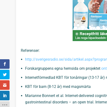
Referenser:
http://sverigesradio.se/sida/artikel.aspx?prog
Forskargruppens egna hemsida om projektet
on
Internetförmedlad KBT för tonåringar (13-17 år)
KBT för barn (8-12 år) med magsmärta
Marianne Bonnert et al. Internet-delivered cognit
gastrointestinal disorders – an open trial. Interne