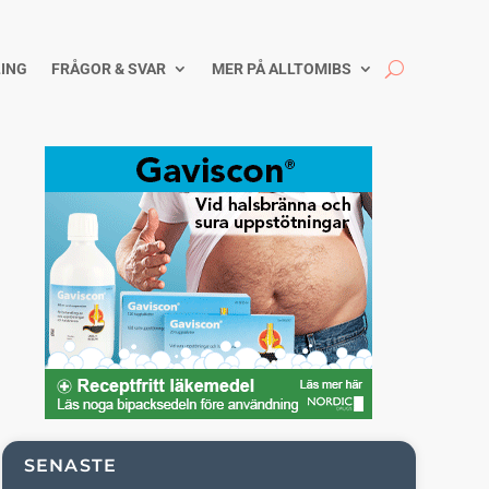
ING
FRÅGOR & SVAR
MER PÅ ALLTOMIBS
SENASTE