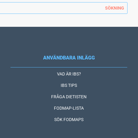
ANVÄNDBARA INLÄGG
VAD ÄR IBS?
IBS TIPS
FRÅGA DIETISTEN
FODMAP-LISTA
SÖK FODMAPS