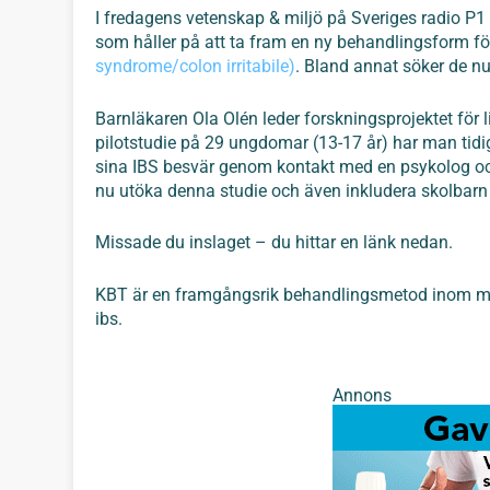
I fredagens vetenskap & miljö på Sveriges radio P1 
som håller på att ta fram en ny behandlingsform f
syndrome/colon irritabile)
. Bland annat söker de nu 
Barnläkaren Ola Olén leder forskningsprojektet för 
pilotstudie på 29 ungdomar (13-17 år) har man tidi
sina IBS besvär genom kontakt med en psykolog och 
nu utöka denna studie och även inkludera skolbarn i
Missade du inslaget – du hittar en länk nedan.
KBT är en framgångsrik behandlingsmetod inom må
ibs.
Annons