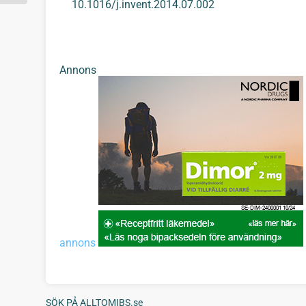
10.1016/j.invent.2014.07.002
Annons
annons
SÖK PÅ ALLTOMIBS.se