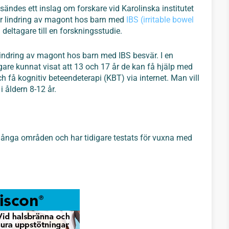
sändes ett inslag om forskare vid Karolinska institutet
ör lindring av magont hos barn med
IBS (irritable bowel
deltagare till en forskningsstudie.
lindring av magont hos barn med IBS besvär. I en
gare kunnat visat att 13 och 17 år de kan få hjälp med
få kognitiv beteendeterapi (KBT) via internet. Man vill
 åldern 8-12 år.
nga områden och har tidigare testats för vuxna med