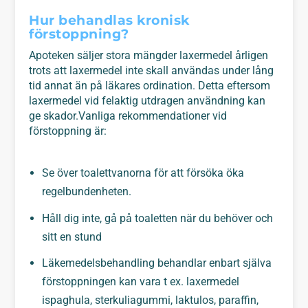
Hur behandlas kronisk
förstoppning?
Apoteken säljer stora mängder laxermedel årligen
trots att laxermedel inte skall användas under lång
tid annat än på läkares ordination. Detta eftersom
laxermedel vid felaktig utdragen användning kan
ge skador.Vanliga rekommendationer vid
förstoppning är:
Se över toalettvanorna för att försöka öka
regelbundenheten.
Håll dig inte, gå på toaletten när du behöver och
sitt en stund
Läkemedelsbehandling behandlar enbart själva
förstoppningen kan vara t ex. laxermedel
ispaghula, sterkuliagummi, laktulos, paraffin,