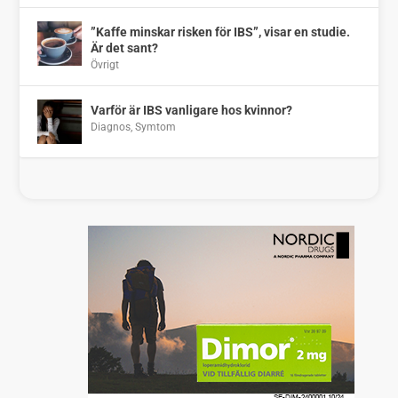
”Kaffe minskar risken för IBS”, visar en studie.
Är det sant?
Övrigt
Varför är IBS vanligare hos kvinnor?
Diagnos
,
Symtom