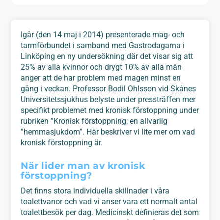
Igår (den 14 maj i 2014) presenterade mag- och
tarmförbundet i samband med Gastrodagarna i
Linköping en ny undersökning där det visar sig att
25% av alla kvinnor och drygt 10% av alla män
anger att de har problem med magen minst en
gång i veckan. Professor Bodil Ohlsson vid Skånes
Universitetssjukhus belyste under pressträffen mer
specifikt problemet med kronisk förstoppning under
rubriken ”Kronisk förstoppning; en allvarlig
”hemmasjukdom”. Här beskriver vi lite mer om vad
kronisk förstoppning är.
När lider man av kronisk
förstoppning?
Det finns stora individuella skillnader i våra
toalettvanor och vad vi anser vara ett normalt antal
toalettbesök per dag. Medicinskt definieras det som