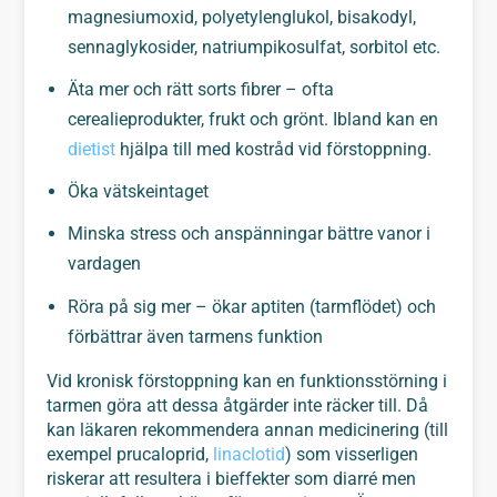
magnesiumoxid, polyetylenglukol, bisakodyl,
sennaglykosider, natriumpikosulfat, sorbitol etc.
Äta mer och rätt sorts fibrer – ofta
cerealieprodukter, frukt och grönt. Ibland kan en
dietist
hjälpa till med kostråd vid förstoppning.
Öka vätskeintaget
Minska stress och anspänningar bättre vanor i
vardagen
Röra på sig mer – ökar aptiten (tarmflödet) och
förbättrar även tarmens funktion
Vid kronisk förstoppning kan en funktionsstörning i
tarmen göra att dessa åtgärder inte räcker till. Då
kan läkaren rekommendera annan medicinering (till
exempel prucaloprid,
linaclotid
) som visserligen
riskerar att resultera i bieffekter som diarré men