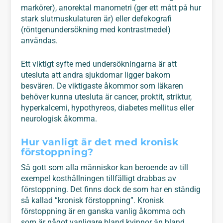
markörer), anorektal manometri (ger ett mått på hur
stark slutmuskulaturen är) eller defekografi
(röntgenundersökning med kontrastmedel)
användas.
Ett viktigt syfte med undersökningarna är att
utesluta att andra sjukdomar ligger bakom
besvären. De viktigaste åkommor som läkaren
behöver kunna utesluta är cancer, proktit, striktur,
hyperkalcemi, hypothyreos, diabetes mellitus eller
neurologisk åkomma.
Hur vanligt är det med kronisk
förstoppning?
Så gott som alla människor kan beroende av till
exempel kosthållningen tillfälligt drabbas av
förstoppning. Det finns dock de som har en ständig
så kallad ”kronisk förstoppning”. Kronisk
förstoppning är en ganska vanlig åkomma och
som är något vanligare bland kvinnor än bland