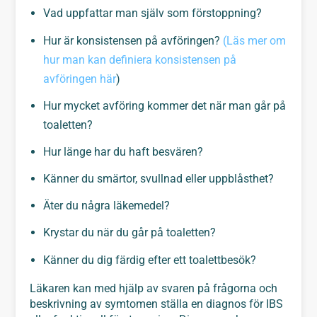
Vad uppfattar man själv som förstoppning?
Hur är konsistensen på avföringen?
(Läs mer om
hur man kan definiera konsistensen på
avföringen här
)
Hur mycket avföring kommer det när man går på
toaletten?
Hur länge har du haft besvären?
Känner du smärtor, svullnad eller uppblåsthet?
Äter du några läkemedel?
Krystar du när du går på toaletten?
Känner du dig färdig efter ett toalettbesök?
Läkaren kan med hjälp av svaren på frågorna och
beskrivning av symtomen ställa en diagnos för IBS