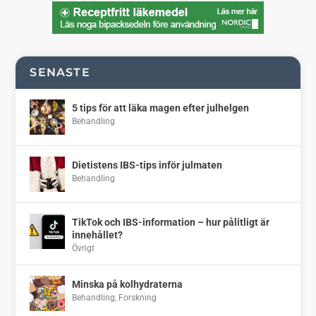
SENASTE
5 tips för att läka magen efter julhelgen
Behandling
Dietistens IBS-tips inför julmaten
Behandling
TikTok och IBS-information – hur pålitligt är
innehållet?
Övrigt
Minska på kolhydraterna
Behandling
,
Forskning