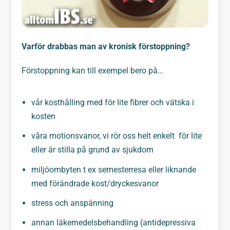
Varför drabbas man av kronisk förstoppning?
Förstoppning kan till exempel bero på…
vår kosthålling med för lite fibrer och vätska i
kosten
våra motionsvanor, vi rör oss helt enkelt för lite
eller är stilla på grund av sjukdom
miljöombyten t ex semesterresa eller liknande
med förändrade kost/dryckesvanor
stress och anspänning
annan läkemedelsbehandling (antidepressiva