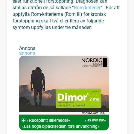
eller funktionell förstoppning. Diagnosen kan
ställas utifrån de så kallade ”
Rom-kriterier
”. För att
uppfylla Rom-kriterierna (Rom III) för kronisk
förstoppning skall två eller flera av följande
symtom uppfyllas under tre månader:
Annons
annons