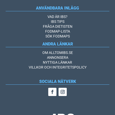
ANVÄNDBARA INLÄGG
VAD ÄR IBS?
IBS TIPS
FRÅGA DIETISTEN
FODMAP-LISTA
SÖK FODMAPS
ANDRA LÄNKAR
OM ALLTOMIBS.SE
ANNONSERA
NYTTIGA LÄNKAR
VILLKOR OCH INTEGRITETSPOLICY
SOCIALA NÄTVERK