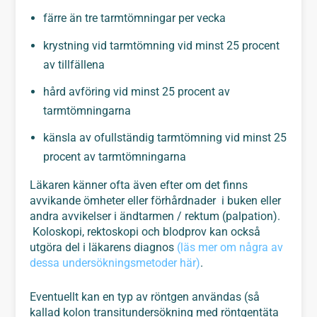
färre än tre tarmtömningar per vecka
krystning vid tarmtömning vid minst 25 procent
av tillfällena
hård avföring vid minst 25 procent av
tarmtömningarna
känsla av ofullständig tarmtömning vid minst 25
procent av tarmtömningarna
Läkaren känner ofta även efter om det finns
avvikande ömheter eller förhårdnader i buken eller
andra avvikelser i ändtarmen / rektum (palpation).
Koloskopi, rektoskopi och blodprov kan också
utgöra del i läkarens diagnos
(läs mer om några av
dessa undersökningsmetoder här)
.
Eventuellt kan en typ av röntgen användas (så
kallad kolon transitundersökning med röntgentäta