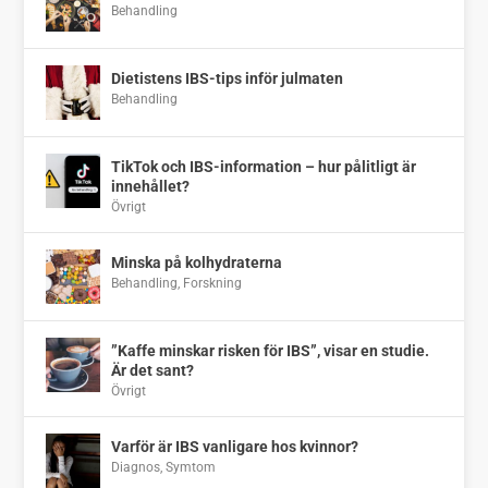
Behandling
Dietistens IBS-tips inför julmaten
Behandling
TikTok och IBS-information – hur pålitligt är
innehållet?
Övrigt
Minska på kolhydraterna
Behandling
,
Forskning
”Kaffe minskar risken för IBS”, visar en studie.
Är det sant?
Övrigt
Varför är IBS vanligare hos kvinnor?
Diagnos
,
Symtom