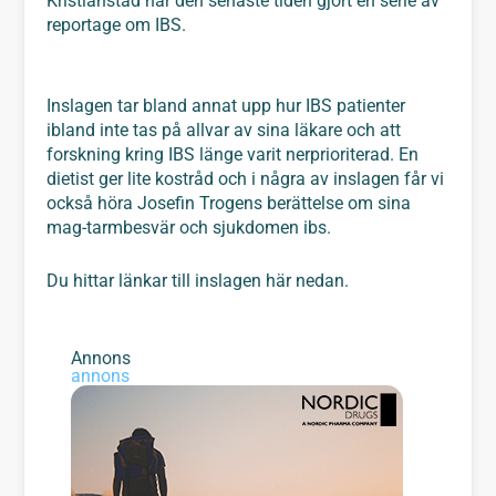
Kristianstad har den senaste tiden gjort en serie av
reportage om IBS.
Inslagen tar bland annat upp hur IBS patienter
ibland inte tas på allvar av sina läkare och att
forskning kring IBS länge varit nerprioriterad. En
dietist ger lite kostråd och i några av inslagen får vi
också höra Josefin Trogens berättelse om sina
mag-tarmbesvär och sjukdomen ibs.
Du hittar länkar till inslagen här nedan.
Annons
annons