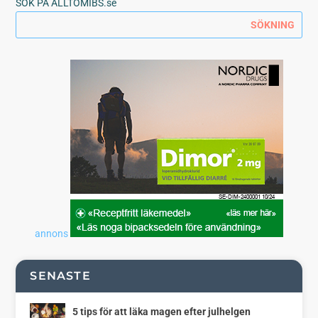
SÖK PÅ ALLTOMIBS.se
annons
SENASTE
5 tips för att läka magen efter julhelgen