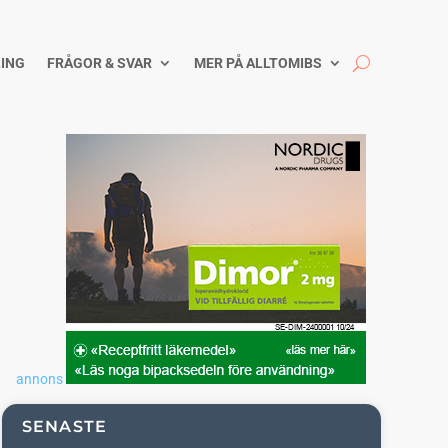
ING
FRÅGOR & SVAR
MER PÅ ALLTOMIBS
annons
SENASTE