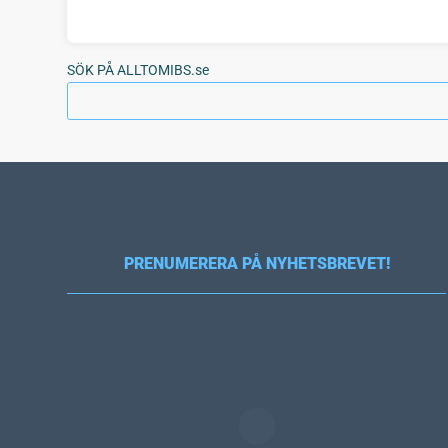
SÖK PÅ ALLTOMIBS.se
PRENUMERERA PÅ NYHETSBREVET!