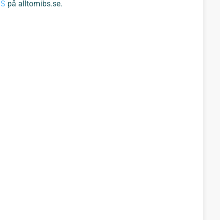
BS
på alltomibs.se.