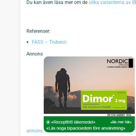
Du kan även läsa mer om de
olika varianterna av I
Referenser:
FASS – Truberzi
Annons
annons