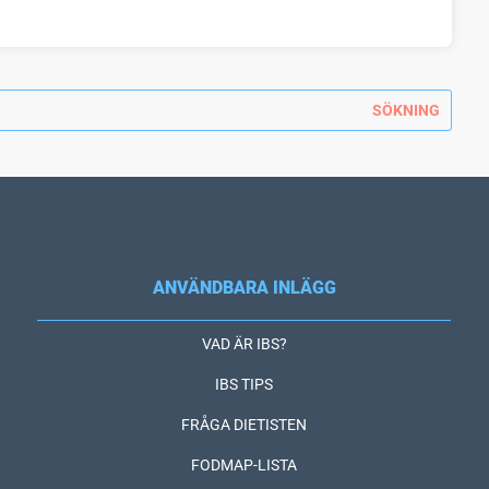
ANVÄNDBARA INLÄGG
VAD ÄR IBS?
IBS TIPS
FRÅGA DIETISTEN
FODMAP-LISTA