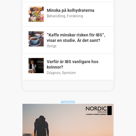
Minska på kolhydraterna
Behandling
,
Forskning
”Kaffe minskar risken för IBS”,
visar en studie. Är det sant?
Övrigt
Varför är IBS vanligare hos
kvinnor?
Diagnos
,
Symtom
annons