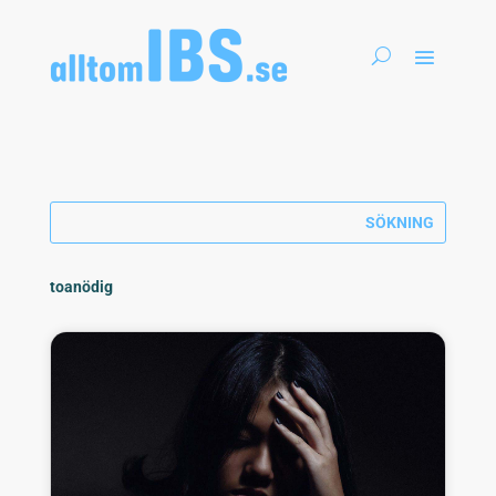
toanödig