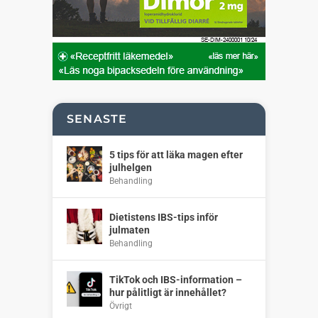
SENASTE
5 tips för att läka magen efter
julhelgen
Behandling
Dietistens IBS-tips inför
julmaten
Behandling
TikTok och IBS-information –
hur pålitligt är innehållet?
Övrigt