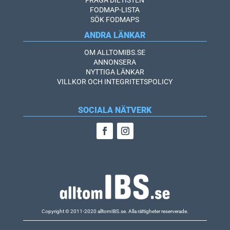
FRÅGA DIETISTEN
FODMAP-LISTA
SÖK FODMAPS
ANDRA LÄNKAR
OM ALLTOMIBS.SE
ANNONSERA
NYTTIGA LÄNKAR
VILLKOR OCH INTEGRITETSPOLICY
SOCIALA NÄTVERK
Copyright © 2011-2020 alltomIBS.se.
Alla rättigheter reserverade.