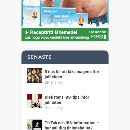
SENASTE
5 tips för att läka magen efter
julhelgen
Behandling
Dietistens IBS-tips inför
julmaten
Behandling
TikTok och IBS-information –
hur pålitligt är innehållet?