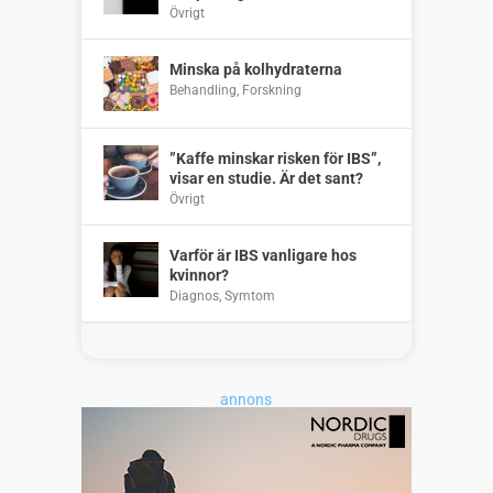
Övrigt
Minska på kolhydraterna
Behandling
,
Forskning
”Kaffe minskar risken för IBS”,
visar en studie. Är det sant?
Övrigt
Varför är IBS vanligare hos
kvinnor?
Diagnos
,
Symtom
annons