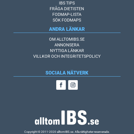
IBS TIPS
FRÅGA DIETISTEN
FODMAP-LISTA
SÖK FODMAPS
ANDRA LÄNKAR
OM ALLTOMIBS.SE
ANNONSERA
NYTTIGA LÄNKAR
VILLKOR OCH INTEGRITETSPOLICY
SOCIALA NÄTVERK
Copyright © 2011-2020 alltomIBS.se.
Alla rättigheter reserverade.