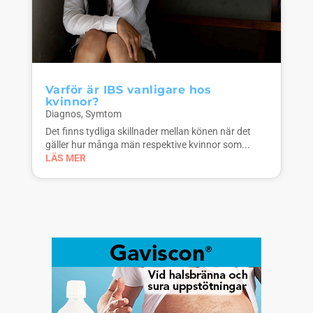
Varför är IBS vanligare hos
kvinnor?
Diagnos
,
Symtom
Det finns tydliga skillnader mellan könen när det
gäller hur många män respektive kvinnor som...
LÄS MER