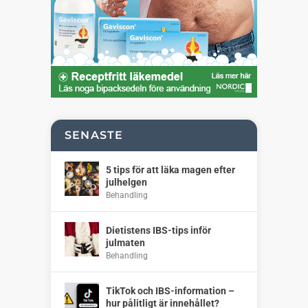
SENASTE
5 tips för att läka magen efter
julhelgen
Behandling
Dietistens IBS-tips inför
julmaten
Behandling
TikTok och IBS-information –
hur pålitligt är innehållet?