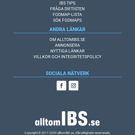
IBS TIPS
FRÅGA DIETISTEN
FODMAP-LISTA
SÖK FODMAPS
ANDRA LÄNKAR
OM ALLTOMIBS.SE
ANNONSERA
NYTTIGA LÄNKAR
VILLKOR OCH INTEGRITETSPOLICY
SOCIALA NÄTVERK
Copyright © 2011-2020 alltomIBS.se.
Alla rättigheter reserverade.