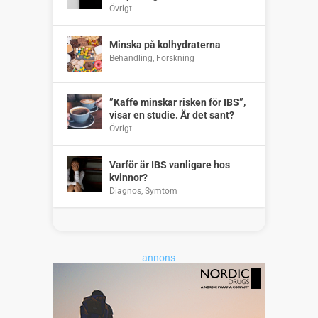
Övrigt
Minska på kolhydraterna
Behandling
,
Forskning
”Kaffe minskar risken för IBS”,
visar en studie. Är det sant?
Övrigt
Varför är IBS vanligare hos
kvinnor?
Diagnos
,
Symtom
annons