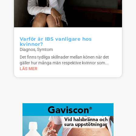
Varför är IBS vanligare hos
kvinnor?
Diagnos
,
Symtom
Det finns tydliga skillnader mellan könen när det
gäller hur många män respektive kvinnor som...
LÄS MER