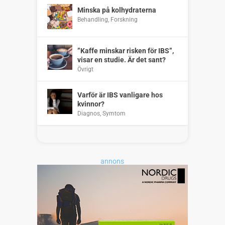
Minska på kolhydraterna
Behandling
,
Forskning
”Kaffe minskar risken för IBS”,
visar en studie. Är det sant?
Övrigt
Varför är IBS vanligare hos
kvinnor?
Diagnos
,
Symtom
annons