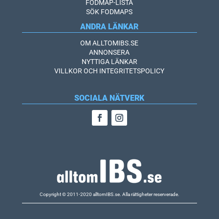
FODMAP-LISTA
SÖK FODMAPS
ANDRA LÄNKAR
OM ALLTOMIBS.SE
ANNONSERA
NYTTIGA LÄNKAR
VILLKOR OCH INTEGRITETSPOLICY
SOCIALA NÄTVERK
Copyright © 2011-2020 alltomIBS.se.
Alla rättigheter reserverade.