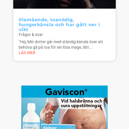
Illamående, toanödig,
hungerkänsla och har gått ner i
vikt
Frågor & svar
"Hej, Min dotter går med ständig känsla över att
behöva gå på toa för sin lösa mage, lätt...
LÄS MER