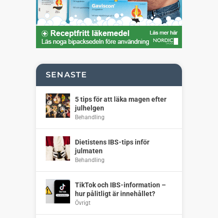
SENASTE
5 tips för att läka magen efter
julhelgen
Behandling
Dietistens IBS-tips inför
julmaten
Behandling
TikTok och IBS-information –
hur pålitligt är innehållet?
Övrigt