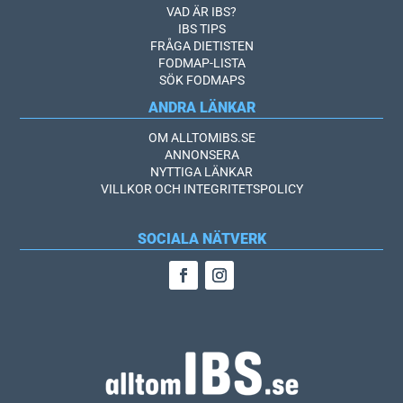
VAD ÄR IBS?
IBS TIPS
FRÅGA DIETISTEN
FODMAP-LISTA
SÖK FODMAPS
ANDRA LÄNKAR
OM ALLTOMIBS.SE
ANNONSERA
NYTTIGA LÄNKAR
VILLKOR OCH INTEGRITETSPOLICY
SOCIALA NÄTVERK