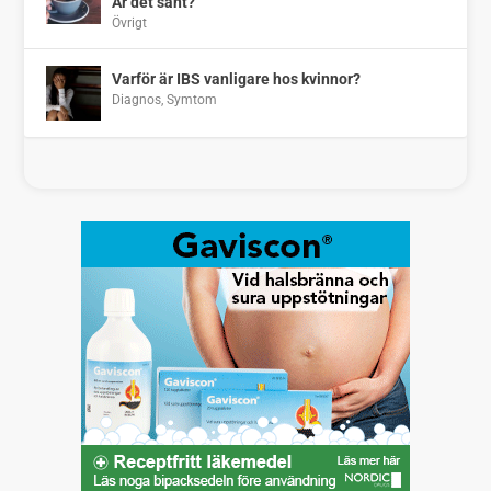
Är det sant?
Övrigt
Varför är IBS vanligare hos kvinnor?
Diagnos
,
Symtom