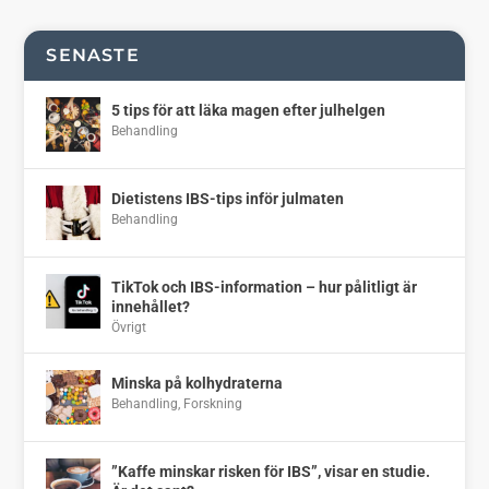
SENASTE
5 tips för att läka magen efter julhelgen
Behandling
Dietistens IBS-tips inför julmaten
Behandling
TikTok och IBS-information – hur pålitligt är
innehållet?
Övrigt
Minska på kolhydraterna
Behandling
,
Forskning
”Kaffe minskar risken för IBS”, visar en studie.