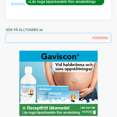
annons
SÖK PÅ ALLTOMIBS.se