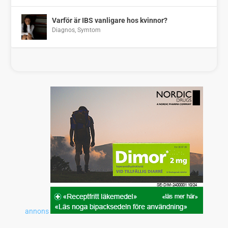
Varför är IBS vanligare hos kvinnor?
Diagnos
,
Symtom
annons