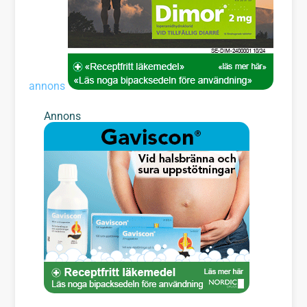
annons
Annons