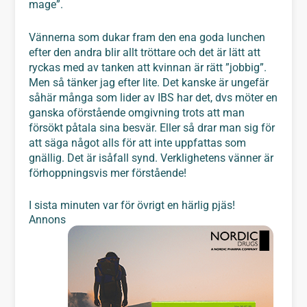
mage”.
Vännerna som dukar fram den ena goda lunchen
efter den andra blir allt tröttare och det är lätt att
ryckas med av tanken att kvinnan är rätt ”jobbig”.
Men så tänker jag efter lite. Det kanske är ungefär
såhär många som lider av IBS har det, dvs möter en
ganska oförstående omgivning trots att man
försökt påtala sina besvär. Eller så drar man sig för
att säga något alls för att inte uppfattas som
gnällig. Det är isåfall synd. Verklighetens vänner är
förhoppningsvis mer förstående!
I sista minuten var för övrigt en härlig pjäs!
Annons