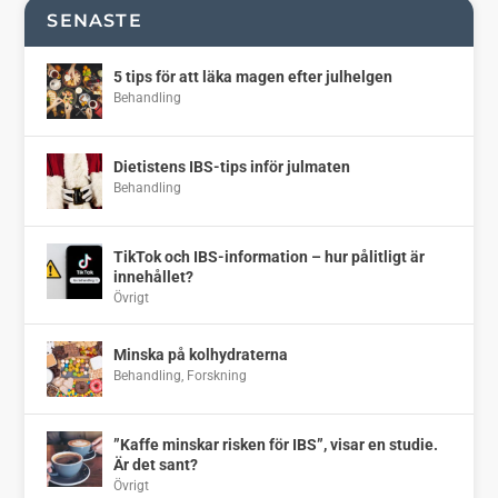
SENASTE
5 tips för att läka magen efter julhelgen
Behandling
Dietistens IBS-tips inför julmaten
Behandling
TikTok och IBS-information – hur pålitligt är
innehållet?
Övrigt
Minska på kolhydraterna
Behandling
,
Forskning
”Kaffe minskar risken för IBS”, visar en studie.
Är det sant?
Övrigt